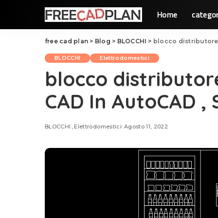
Home
categor
free cad plan
>
Blog
>
BLOCCHI
>
blocco distributor
BLOCCHI
Elettrodomestici
blocco distribut
CAD In AutoCAD , 
BLOCCHI
Elettrodomestici
Agosto 11, 2022