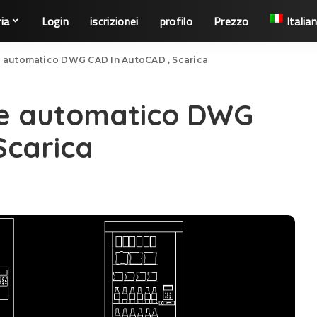
ia
Login
iscrizionei
profilo
Prezzo
Italia
e automatico DWG CAD In AutoCAD , Scarica
ore automatico DWG
Scarica