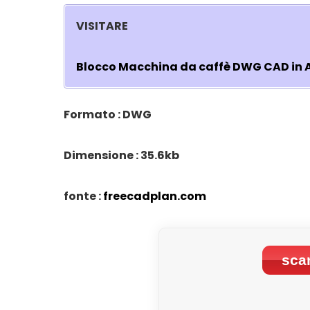
VISITARE
Blocco Macchina da caffè DWG CAD in
Formato : DWG
Dimensione : 35.6kb
fonte :
freecadplan.com
scar