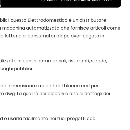
lici, questo Elettrodomestico è un distributore
a macchina automatizzata che fornisce articoli come
lla lotteria ai consumatori dopo aver pagato in
izzato in centri commerciali, ristoranti, strade,
uoghi pubblici.
rse dimensioni e modelli del blocco cad per
o dwg. La qualità dei blocchi è alta ei dettagli dei
 e usarla facilmente nei tuoi progetti cad.