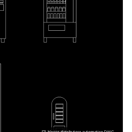
blocco distributore automatico DWG