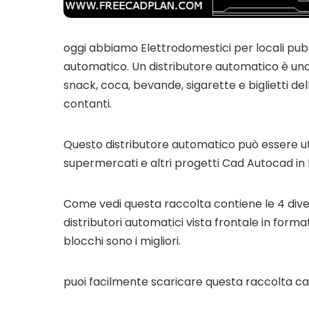
oggi abbiamo Elettrodomestici per locali pubb
automatico. Un distributore automatico è un
snack, coca, bevande, sigarette e biglietti de
contanti.
Questo distributore automatico può essere util
supermercati e altri progetti Cad Autocad in l
Come vedi questa raccolta contiene le 4 dive
distributori automatici vista frontale in format
blocchi sono i migliori.
puoi facilmente scaricare questa raccolta cad