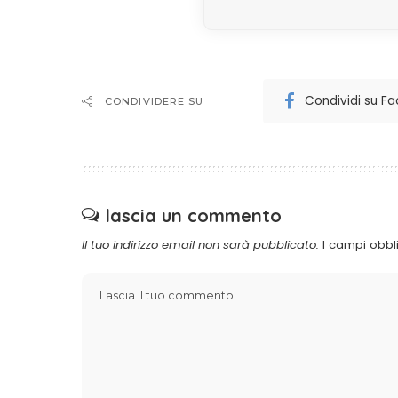
Condividi su F
CONDIVIDERE SU
lascia un commento
Il tuo indirizzo email non sarà pubblicato.
I campi obbl