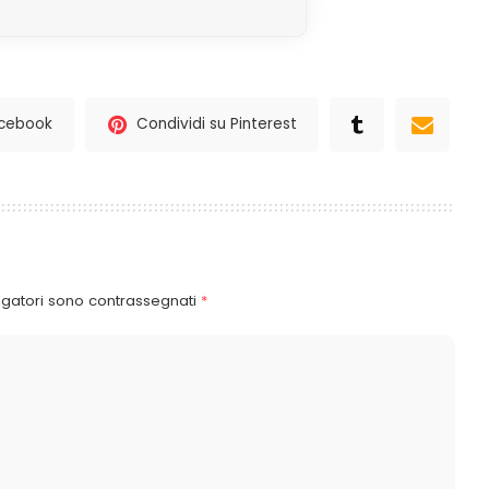
acebook
Condividi su Pinterest
igatori sono contrassegnati
*