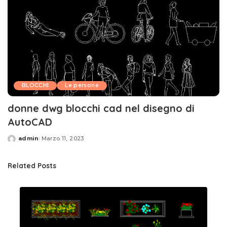
BLOCCHI
Le persone
donne dwg blocchi cad nel disegno di
AutoCAD
admin
Marzo 11, 2023
Posted
by
Related Posts