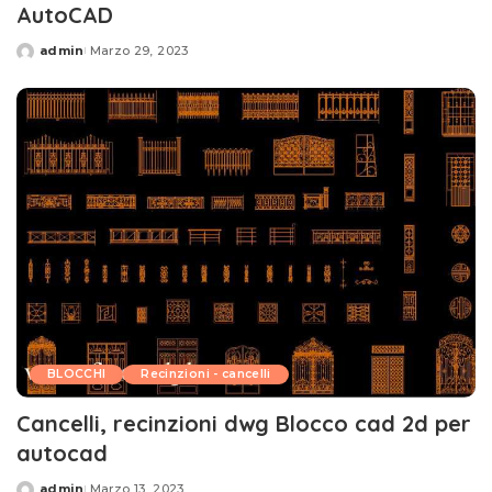
AutoCAD
admin
Marzo 29, 2023
Posted
by
BLOCCHI
Recinzioni - cancelli
Cancelli, recinzioni dwg Blocco cad 2d per
autocad
admin
Marzo 13, 2023