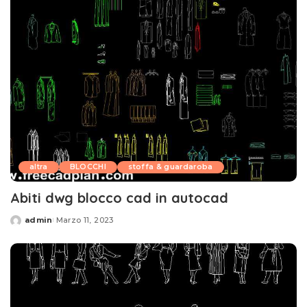
altra
BLOCCHI
stoffa & guardaroba
Abiti dwg blocco cad in autocad
admin
Marzo 11, 2023
Posted
by