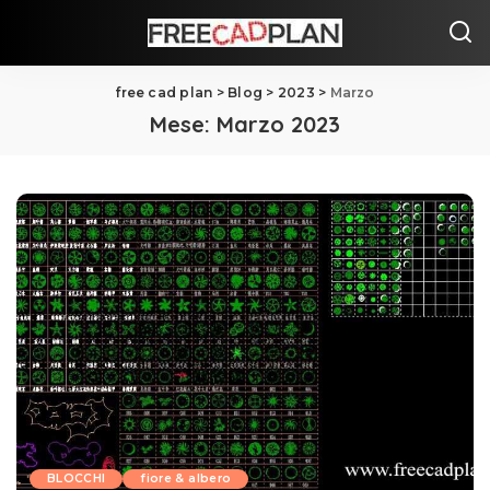
free cad plan
>
Blog
>
2023
>
Marzo
Mese:
Marzo 2023
BLOCCHI
fiore & albero