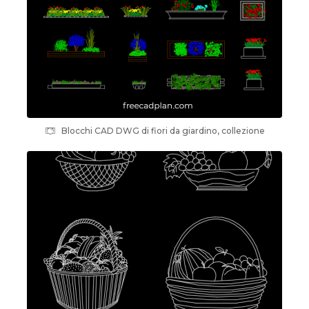
Blocchi CAD DWG di fiori da giardino, collezione