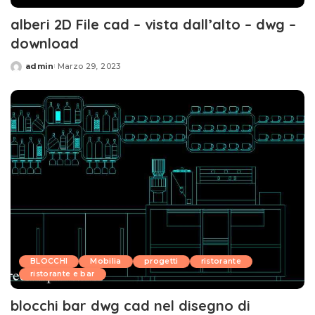
alberi 2D File cad – vista dall’alto – dwg –
download
admin
Marzo 29, 2023
Posted
by
BLOCCHI
Mobilia
progetti
ristorante
ristorante e bar
blocchi bar dwg cad nel disegno di