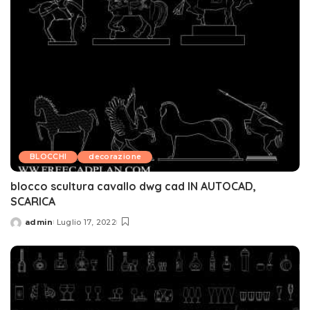
BLOCCHI
decorazione
blocco scultura cavallo dwg cad IN AUTOCAD,
SCARICA
admin
Luglio 17, 2022
Posted
by