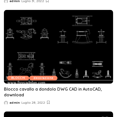
admin
Luglio 31, 2022
Posted
by
BLOCCHI
decorazione
Blocco cavallo a dondolo DWG CAD in AutoCAD,
download
admin
Luglio 28, 2022
Posted
by