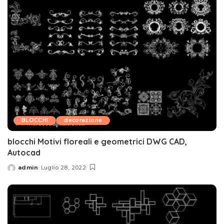
BLOCCHI
decorazione
blocchi Motivi floreali e geometrici DWG CAD,
Autocad
admin
Luglio 28, 2022
Posted
by