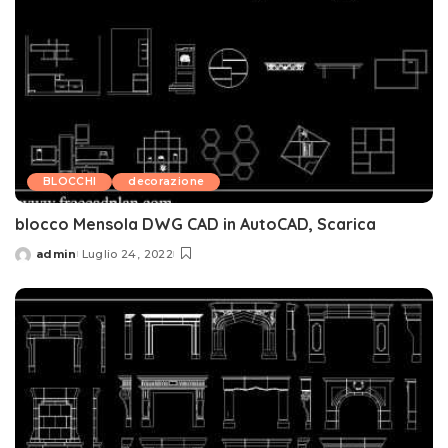
BLOCCHI
decorazione
blocco Mensola DWG CAD in AutoCAD, Scarica
admin
Luglio 24, 2022
Posted
by