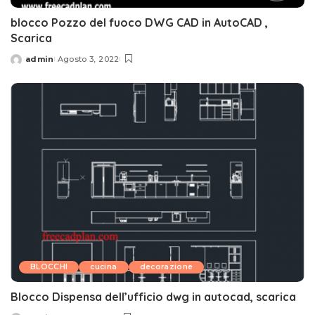
blocco Pozzo del fuoco DWG CAD in AutoCAD ,
Scarica
admin
Agosto 3, 2022
Posted
by
BLOCCHI
cucina
decorazione
Blocco Dispensa dell’ufficio dwg in autocad, scarica