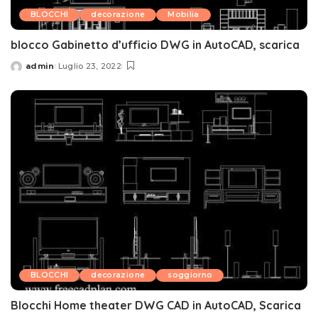
BLOCCHI
decorazione
Mobilia
blocco Gabinetto d’ufficio DWG in AutoCAD, scarica
admin
Luglio 23, 2022
Posted
by
BLOCCHI
decorazione
soggiorno
Blocchi Home theater DWG CAD in AutoCAD, Scarica