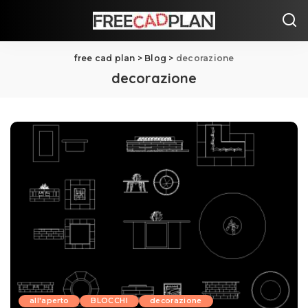
free cad plan
>
Blog
>
decorazione
decorazione
all'aperto
BLOCCHI
decorazione