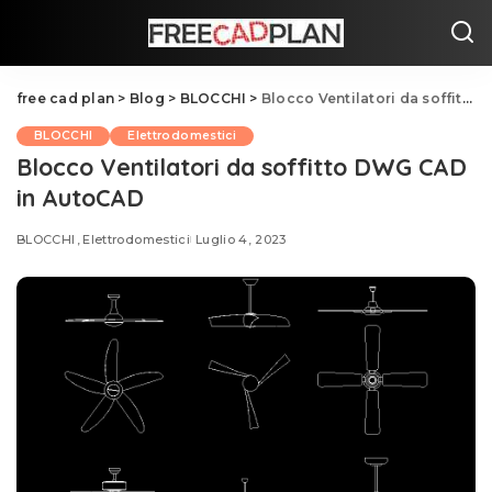
free cad plan
>
Blog
>
BLOCCHI
>
Blocco Ventilatori da soffitto DWG CAD in AutoCAD
BLOCCHI
Elettrodomestici
Blocco Ventilatori da soffitto DWG CAD
in AutoCAD
BLOCCHI
Elettrodomestici
Luglio 4, 2023