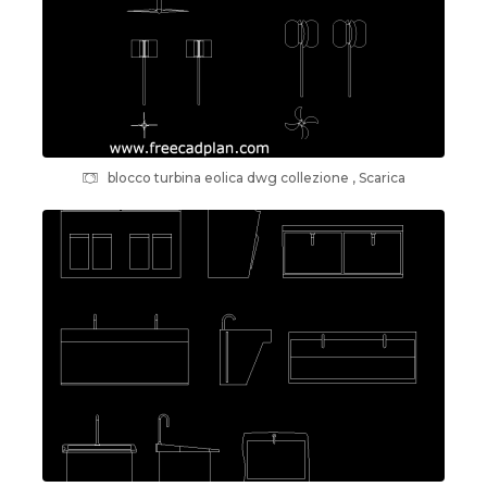
blocco turbina eolica dwg collezione , Scarica