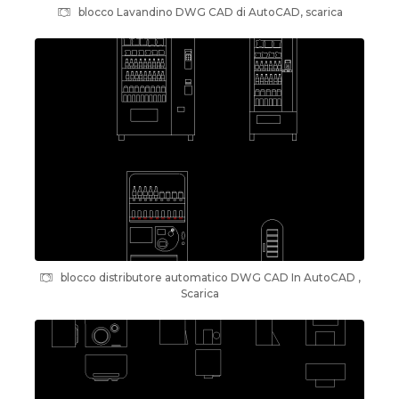
blocco Lavandino DWG CAD di AutoCAD, scarica
blocco distributore automatico DWG CAD In AutoCAD ,
Scarica