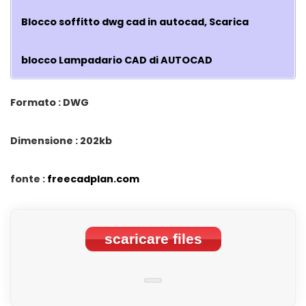
Blocco soffitto dwg cad in autocad, Scarica
blocco Lampadario CAD di AUTOCAD
Formato : DWG
Dimensione : 202kb
fonte :
freecadplan.com
scaricare files