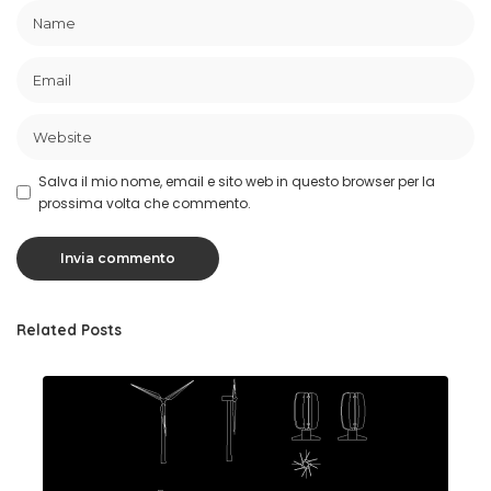
Salva il mio nome, email e sito web in questo browser per la
prossima volta che commento.
Related Posts