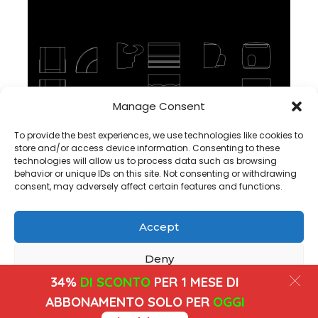
Manage Consent
Blocco Asciugamani elettrici DWG CAD in AutoCAD, Scarica
To provide the best experiences, we use technologies like cookies to
store and/or access device information. Consenting to these
technologies will allow us to process data such as browsing
behavior or unique IDs on this site. Not consenting or withdrawing
consent, may adversely affect certain features and functions.
Accept
Copyright@ www.freecadplan.com
Terms & Conditions
-
Privacy Policy
-
About Us
-
Contact
-
Cookies
Deny
34%
DI SCONTO
PER 1 MESE DI
View preferences
ABBONAMENTO SOLO PER
OGGI