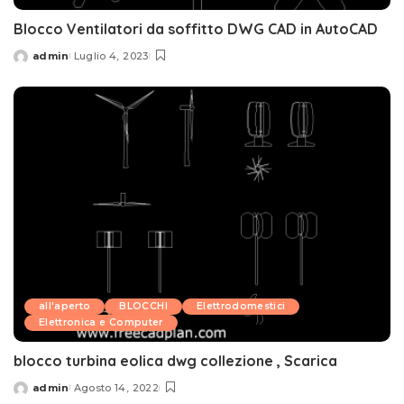
Blocco Ventilatori da soffitto DWG CAD in AutoCAD
admin
Luglio 4, 2023
Posted
by
all'aperto
BLOCCHI
Elettrodomestici
Elettronica e Computer
blocco turbina eolica dwg collezione , Scarica
admin
Agosto 14, 2022
Posted