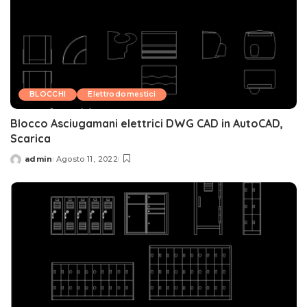
BLOCCHI
Elettrodomestici
Blocco Asciugamani elettrici DWG CAD in AutoCAD,
Scarica
admin
Agosto 11, 2022
Posted
by