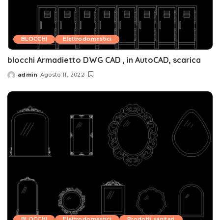
BLOCCHI
Elettrodomestici
blocchi Armadietto DWG CAD , in AutoCAD, scarica
admin
Agosto 11, 2022
Posted
by
BLOCCHI
Elettrodomestici
Prodotti sanitari