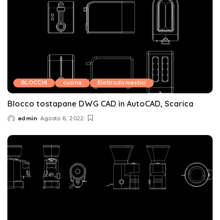
BLOCCHI
cucina
Elettrodomestici
Blocco tostapane DWG CAD in AutoCAD, Scarica
admin
Agosto 6, 2022
Posted
by