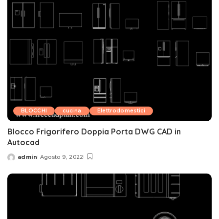
BLOCCHI
cucina
Elettrodomestici
Blocco Frigorifero Doppia Porta DWG CAD in
Autocad
admin
Agosto 9, 2022
Posted
by