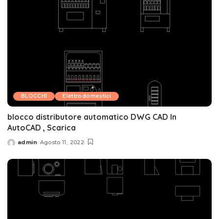
BLOCCHI
Elettrodomestici
blocco distributore automatico DWG CAD In
AutoCAD , Scarica
admin
Agosto 11, 2022
Posted
by