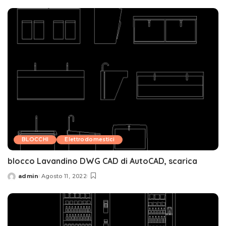
by
BLOCCHI
Elettrodomestici
blocco Lavandino DWG CAD di AutoCAD, scarica
admin
Agosto 11, 2022
Posted
by