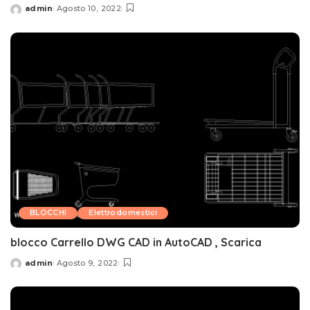
admin
Agosto 10, 2022
Posted
by
BLOCCHI
Elettrodomestici
blocco Carrello DWG CAD in AutoCAD , Scarica
admin
Agosto 9, 2022
Posted
by