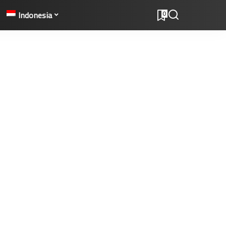
Indonesia
0