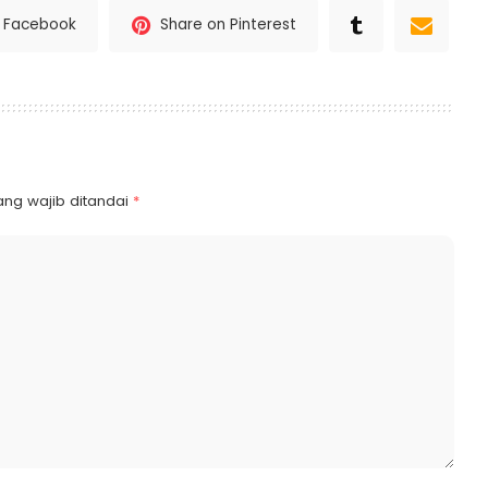
n Facebook
Share on Pinterest
ang wajib ditandai
*