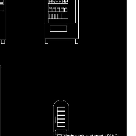
Mesin penjual otomatis DWG