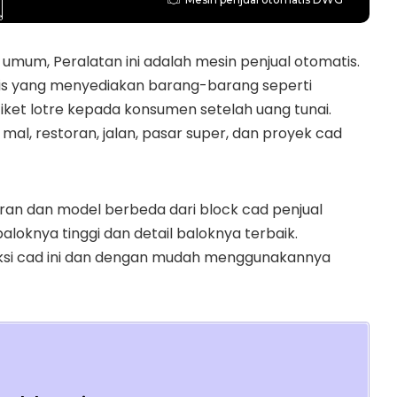
t umum, Peralatan ini adalah mesin penjual otomatis.
tis yang menyediakan barang-barang seperti
iket lotre kepada konsumen setelah uang tunai.
 mal, restoran, jalan, pasar super, dan proyek cad
 ukuran dan model berbeda dari block cad penjual
loknya tinggi dan detail baloknya terbaik.
si cad ini dan dengan mudah menggunakannya