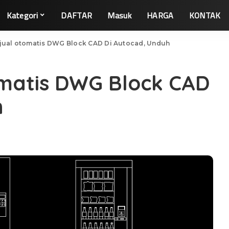
Kategori
DAFTAR
Masuk
HARGA
KONTAK
jual otomatis DWG Block CAD Di Autocad, Unduh
omatis DWG Block CAD
h