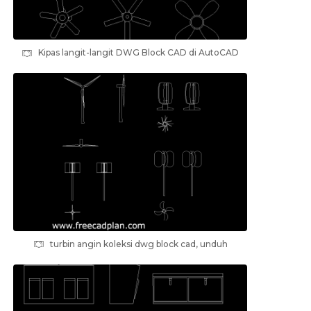
Kipas langit-langit DWG Block CAD di AutoCAD
turbin angin koleksi dwg block cad, unduh