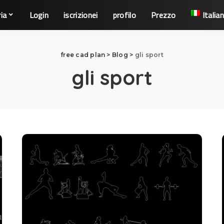
ia
Login
iscrizionei
profilo
Prezzo
Italia
free cad plan
>
Blog
>
gli sport
gli sport