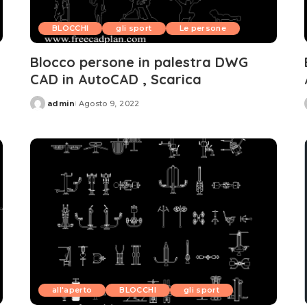
BLOCCHI
gli sport
Le persone
Blocco persone in palestra DWG
CAD in AutoCAD , Scarica
admin
Agosto 9, 2022
Posted
by
all'aperto
BLOCCHI
gli sport