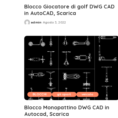
Blocco Giocatore di golf DWG CAD
in AutoCAD, Scarica
admin
Agosto 3, 2022
Posted
by
BLOCCHI
gli sport
veicolo
Blocco Monopattino DWG CAD in
Autocad, Scarica