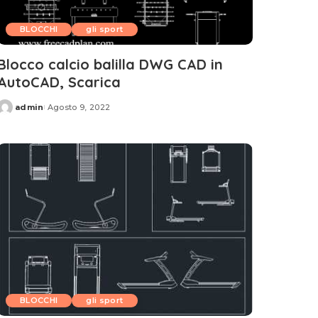
BLOCCHI
gli sport
Blocco calcio balilla DWG CAD in
AutoCAD, Scarica
admin
Agosto 9, 2022
Posted
by
BLOCCHI
gli sport