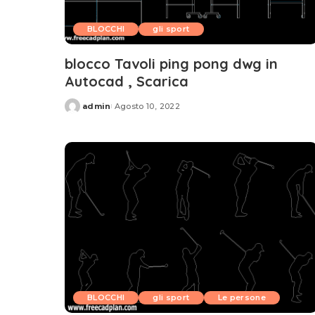
BLOCCHI
gli sport
blocco Tavoli ping pong dwg in
Autocad , Scarica
admin
Agosto 10, 2022
Posted
by
BLOCCHI
gli sport
Le persone