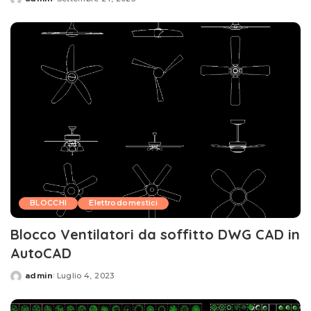
Posted
by
BLOCCHI
Elettrodomestici
Blocco Ventilatori da soffitto DWG CAD in
AutoCAD
admin
Luglio 4, 2023
Posted
by