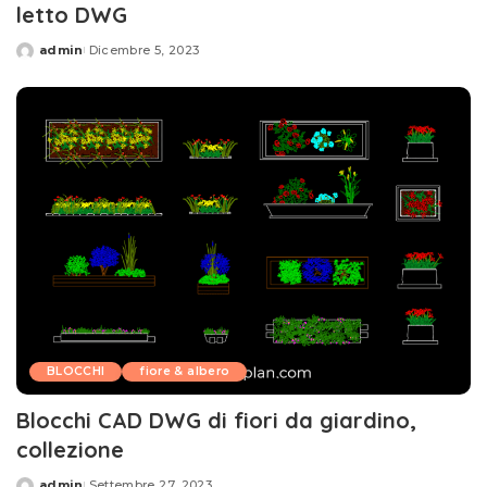
letto DWG
admin
Dicembre 5, 2023
Posted
by
BLOCCHI
fiore & albero
Blocchi CAD DWG di fiori da giardino,
collezione
admin
Settembre 27, 2023