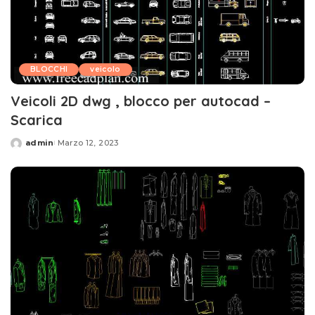
BLOCCHI
veicolo
Veicoli 2D dwg , blocco per autocad –
Scarica
admin
Marzo 12, 2023
Posted
by