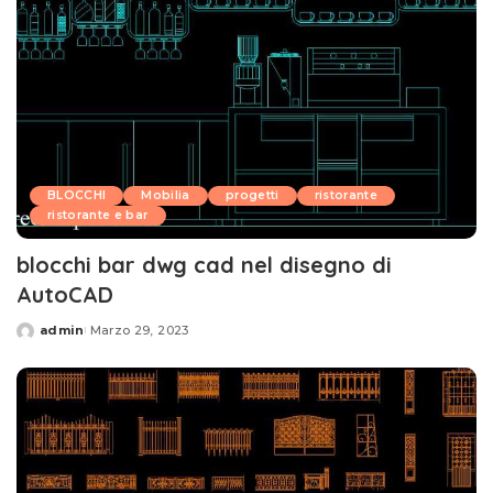
BLOCCHI
Mobilia
progetti
ristorante
ristorante e bar
blocchi bar dwg cad nel disegno di
AutoCAD
admin
Marzo 29, 2023
Posted
by