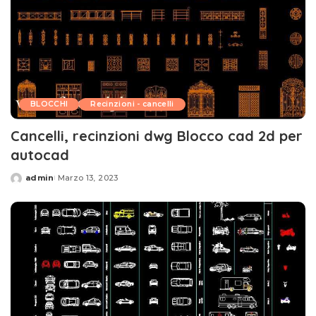
BLOCCHI
Recinzioni - cancelli
Cancelli, recinzioni dwg Blocco cad 2d per
autocad
admin
Marzo 13, 2023
Posted
by