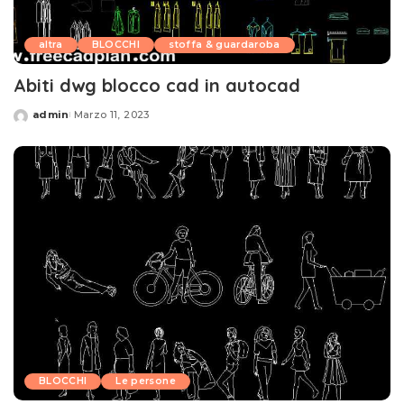
altra
BLOCCHI
stoffa & guardaroba
Abiti dwg blocco cad in autocad
admin
Marzo 11, 2023
Posted
by
BLOCCHI
Le persone