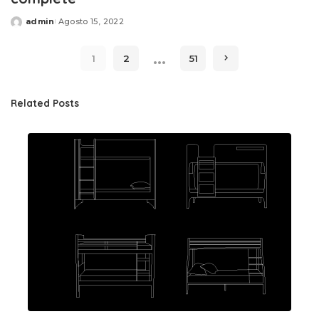
admin
Agosto 15, 2022
Posted
by
…
1
2
51
Related Posts