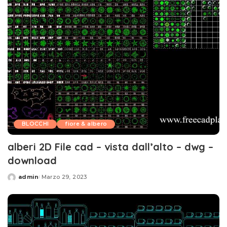
BLOCCHI
fiore & albero
alberi 2D File cad – vista dall’alto – dwg –
download
admin
Marzo 29, 2023
Posted
by