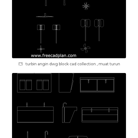
turbin angin dwg block cad collection , muat turun