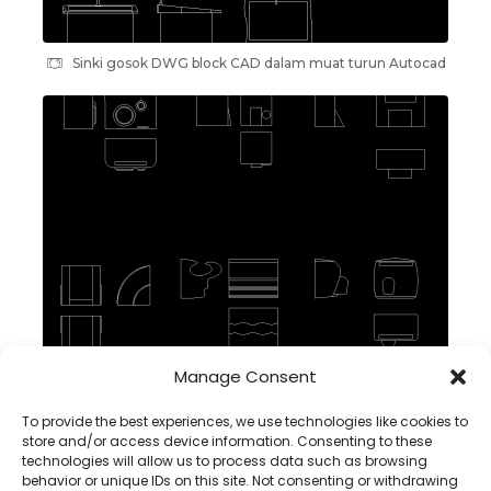
Sinki gosok DWG block CAD dalam muat turun Autocad
Manage Consent
Pengering Tangan DWG block CAD dalam Autocad, muat
turun
To provide the best experiences, we use technologies like cookies to
store and/or access device information. Consenting to these
technologies will allow us to process data such as browsing
behavior or unique IDs on this site. Not consenting or withdrawing