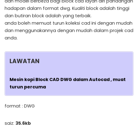
dan model berbeza bagi block cad layan diri pandangan
hadapan dalam format dwg. Kualiti block adalah tinggi
dan butiran block adalah yang terbaik.
anda boleh memuat turun koleksi cad ini dengan mudah
dan menggunakannya dengan mudah dalam projek cad
anda.
LAWATAN
Mesin kopi Block CAD DWG dalam Autocad , muat
turun percuma
format : DWG
saiz:
35.6kb