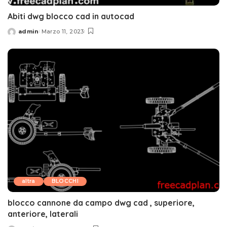
Abiti dwg blocco cad in autocad
admin
Marzo 11, 2023
Posted
by
altra
BLOCCHI
blocco cannone da campo dwg cad , superiore,
anteriore, laterali