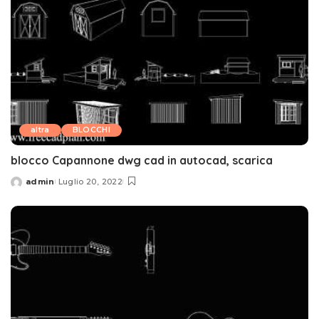
altra
BLOCCHI
blocco Capannone dwg cad in autocad, scarica
admin
Luglio 20, 2022
Posted
by