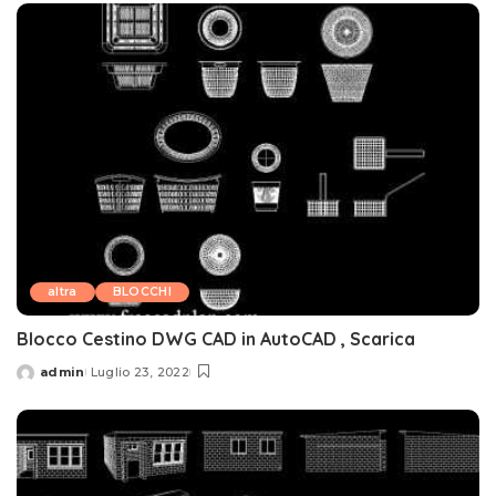
altra
BLOCCHI
Blocco Cestino DWG CAD in AutoCAD , Scarica
admin
Luglio 23, 2022
Posted
by