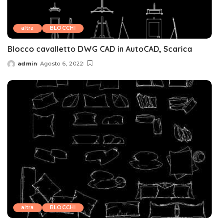
altra
BLOCCHI
Blocco cavalletto DWG CAD in AutoCAD, Scarica
admin
Agosto 6, 2022
Posted
by
altra
BLOCCHI