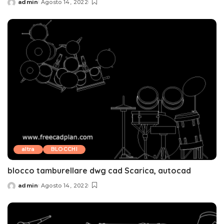
admin
Agosto 14, 2022
Posted
by
altra
BLOCCHI
blocco tamburellare dwg cad Scarica, autocad
admin
Agosto 14, 2022
Posted
by