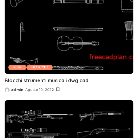
altra
BLOCCHI
Blocchi strumenti musicali dwg cad
admin
Agosto 10, 2022
Posted
by