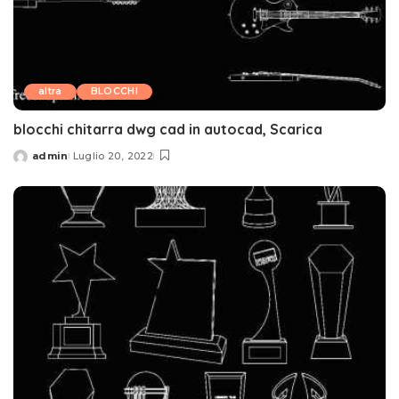
altra
BLOCCHI
blocchi chitarra dwg cad in autocad, Scarica
admin
Luglio 20, 2022
Posted
by