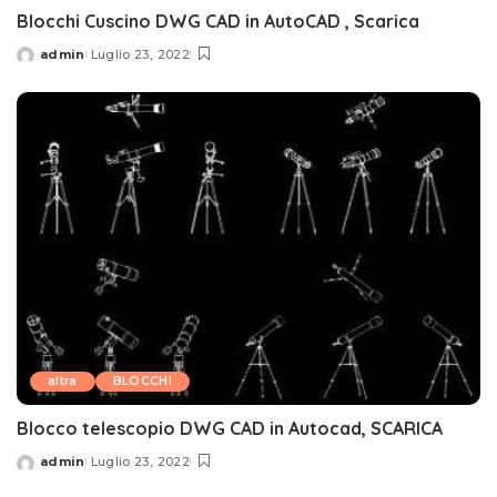
Blocchi Cuscino DWG CAD in AutoCAD , Scarica
admin
Luglio 23, 2022
Posted
by
altra
BLOCCHI
Blocco telescopio DWG CAD in Autocad, SCARICA
admin
Luglio 23, 2022
Posted
by