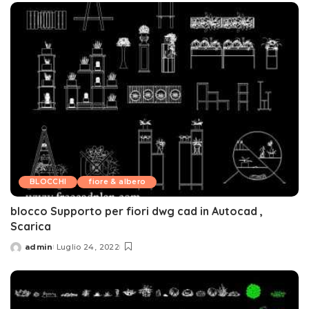
BLOCCHI
fiore & albero
blocco Supporto per fiori dwg cad in Autocad ,
Scarica
admin
Luglio 24, 2022
Posted
by