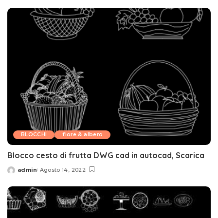
by
BLOCCHI
fiore & albero
Blocco cesto di frutta DWG cad in autocad, Scarica
admin
Agosto 14, 2022
Posted
by