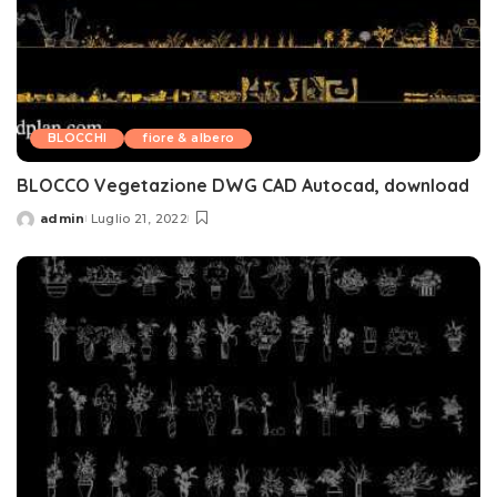
BLOCCHI
fiore & albero
BLOCCO Vegetazione DWG CAD Autocad, download
admin
Luglio 21, 2022
Posted
by