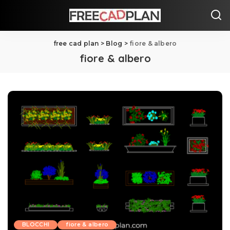
free cad plan
>
Blog
>
fiore & albero
fiore & albero
BLOCCHI
fiore & albero