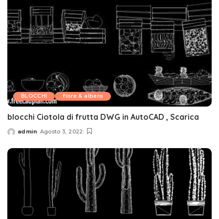
BLOCCHI
fiore & albero
blocchi Ciotola di frutta DWG in AutoCAD , Scarica
admin
Agosto 3, 2022
Posted
by