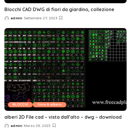
Blocchi CAD DWG di fiori da giardino, collezione
admin
Settembre 27, 2023
Posted
by
BLOCCHI
fiore & albero
alberi 2D File cad – vista dall’alto – dwg – download
admin
Marzo 29, 2023
Posted