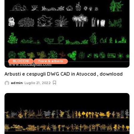
BLOCCHI
fiore & albero
Arbusti e cespugli DWG CAD in Atuocad , download
admin
Luglio 21, 2022
Posted
by