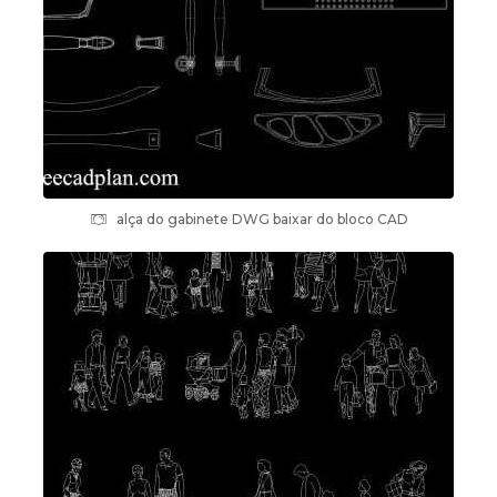
alça do gabinete DWG baixar do bloco CAD