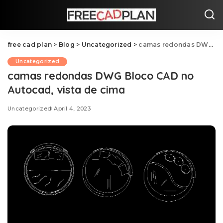
free cad plan
>
Blog
>
Uncategorized
>
camas redondas DWG Bloco CAD no Autocad, vista de cima
Uncategorized
camas redondas DWG Bloco CAD no
Autocad, vista de cima
Uncategorized
April 4, 2023