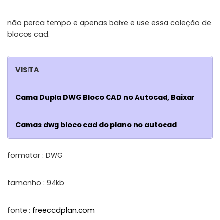
não perca tempo e apenas baixe e use essa coleção de
blocos cad.
VISITA
Cama Dupla DWG Bloco CAD no Autocad, Baixar
Camas dwg bloco cad do plano no autocad
formatar : DWG
tamanho : 94kb
fonte :
freecadplan.com