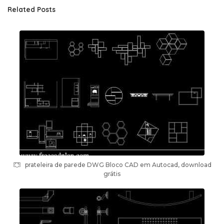
Related Posts
prateleira de parede DWG Bloco CAD em Autocad, download
grátis