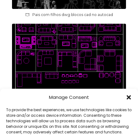
Pais com filhos dwg blocos cad no autocad
Manage Consent
conjuntos sofás blocos cad dwg em autocad
To provide the best experiences, we use technologies like cookies to
store and/or access device information. Consenting to these
technologies will allow us to process data such as browsing
behavior or unique IDs on this site. Not consenting or withdrawing
consent, may adversely affect certain features and functions.