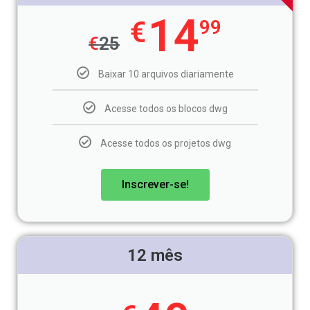
14
€
99
€
25
Baixar 10 arquivos diariamente
Acesse todos os blocos dwg
Acesse todos os projetos dwg
Inscrever-se!
12 mês