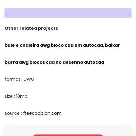
Other related projects
bule e chaleira dwg bloco cad em autocad, baixar
barra dwg blocos cad no desenho autocad
format : DWG
size : 18mb
source :
freecadplan.com