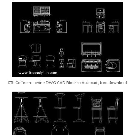
Coffee machine DWG CAD Block in Autocad , free download