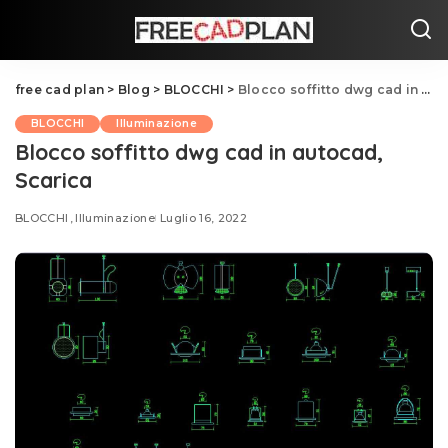
free cad plan
>
Blog
>
BLOCCHI
>
Blocco soffitto dwg cad in autocad, Scarica
BLOCCHI
Illuminazione
Blocco soffitto dwg cad in autocad,
Scarica
BLOCCHI
Illuminazione
Luglio 16, 2022