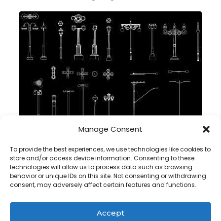
Manage Consent
Blocco Illuminazione del lampione dwg CAD in Autocad
To provide the best experiences, we use technologies like cookies to
store and/or access device information. Consenting to these
technologies will allow us to process data such as browsing
behavior or unique IDs on this site. Not consenting or withdrawing
consent, may adversely affect certain features and functions.
Accept
Copyright@ www.freecadplan.com
Terms & Conditions
-