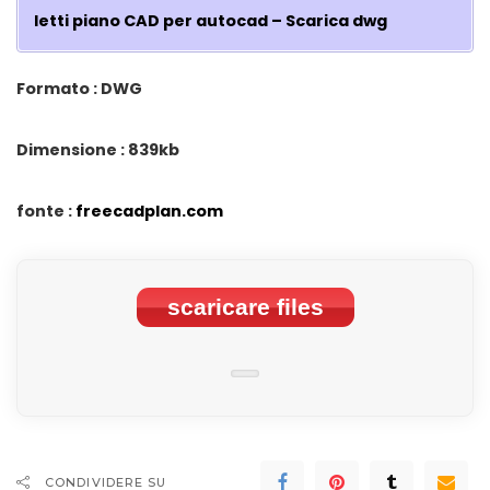
letti piano CAD per autocad – Scarica dwg
Formato : DWG
Dimensione : 839kb
fonte :
freecadplan.com
scaricare files
CONDIVIDERE SU