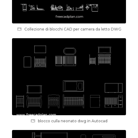
Collezione di blocchi CAD per camera da letto DWG
blocco culla neonato dwg in Autocad