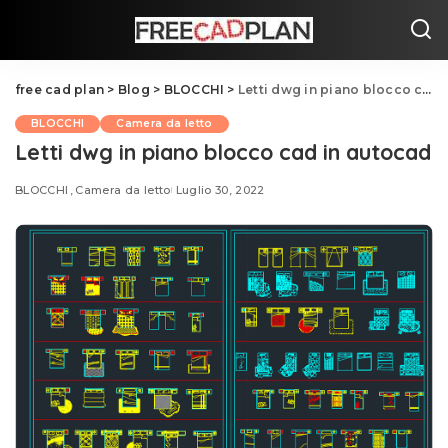
free cad plan
>
Blog
>
BLOCCHI
>
Letti dwg in piano blocco cad in autocad
BLOCCHI
Camera da letto
Letti dwg in piano blocco cad in autocad
BLOCCHI
Camera da letto
Luglio 30, 2022