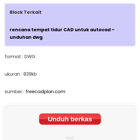
Block Terkait
rencana tempat tidur CAD untuk autocad –
unduhan dwg
format : DWG
ukuran : 839kb
sumber :
freecadplan.com
Unduh berkas