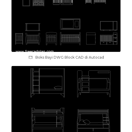
Boks Bayi DWG Block CAD di Autocad