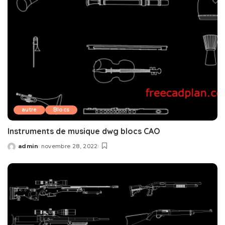
autre
Blocs
Instruments de musique dwg blocs CAO
admin
novembre 28, 2022
Posted
by