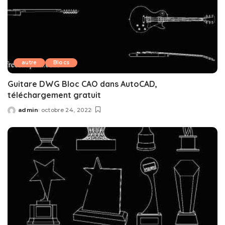
autre
Blocs
Guitare DWG Bloc CAO dans AutoCAD,
téléchargement gratuit
admin
octobre 24, 2022
Posted
by