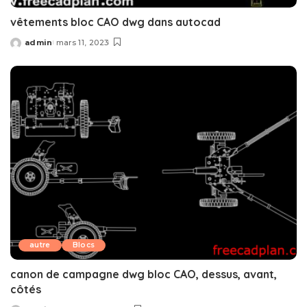
vêtements bloc CAO dwg dans autocad
admin
mars 11, 2023
Posted
by
autre
Blocs
canon de campagne dwg bloc CAO, dessus, avant,
côtés