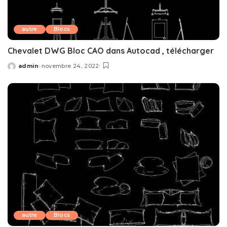
autre
Blocs
Chevalet DWG Bloc CAO dans Autocad , télécharger
admin
novembre 24, 2022
Posted
by
autre
Blocs