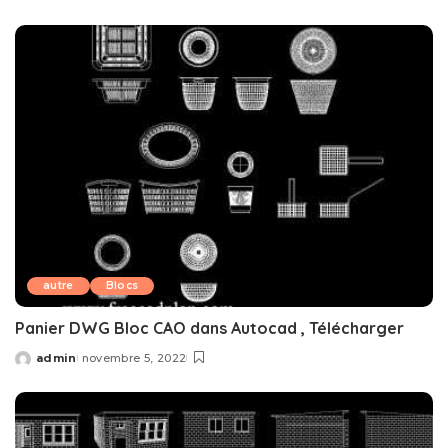
by
autre
Blocs
Panier DWG Bloc CAO dans Autocad , Télécharger
admin
novembre 5, 2022
Posted
by