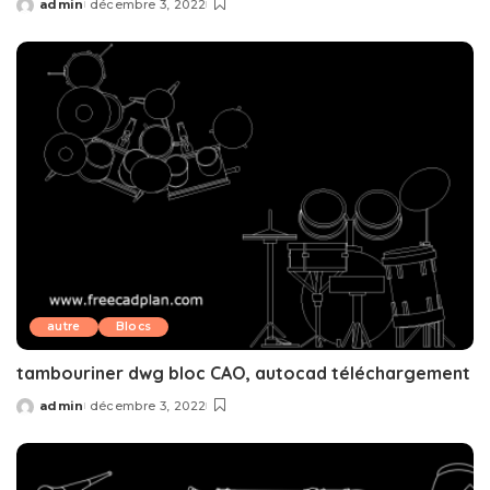
admin
décembre 3, 2022
Posted
by
autre
Blocs
tambouriner dwg bloc CAO, autocad téléchargement
admin
décembre 3, 2022
Posted
by