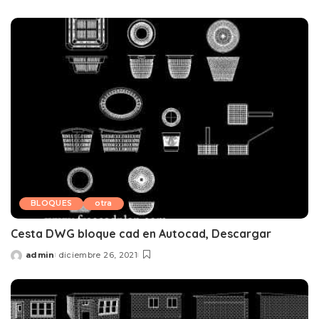
by
BLOQUES
otra
Cesta DWG bloque cad en Autocad, Descargar
admin
diciembre 26, 2021
Posted
by