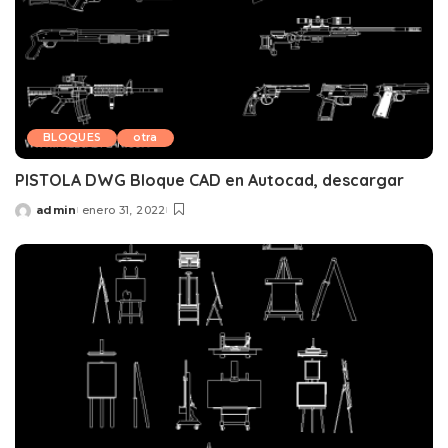
BLOQUES
otra
PISTOLA DWG Bloque CAD en Autocad, descargar
admin
enero 31, 2022
Posted
by