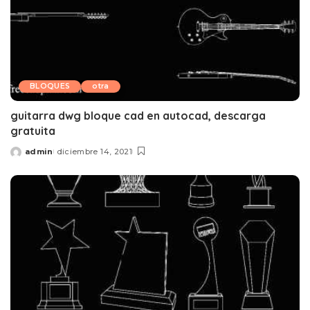
BLOQUES
otra
guitarra dwg bloque cad en autocad, descarga
gratuita
admin
diciembre 14, 2021
Posted
by