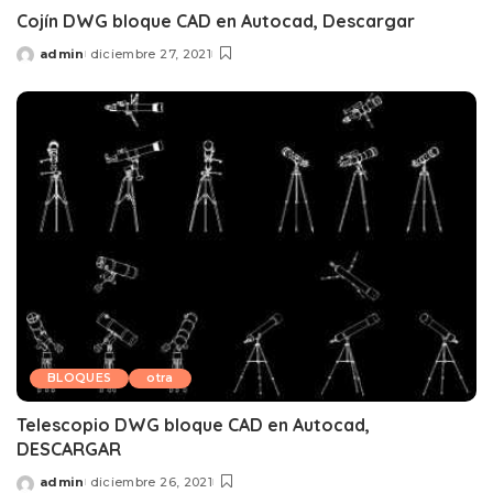
Cojín DWG bloque CAD en Autocad, Descargar
admin
diciembre 27, 2021
Posted
by
BLOQUES
otra
Telescopio DWG bloque CAD en Autocad,
DESCARGAR
admin
diciembre 26, 2021
Posted