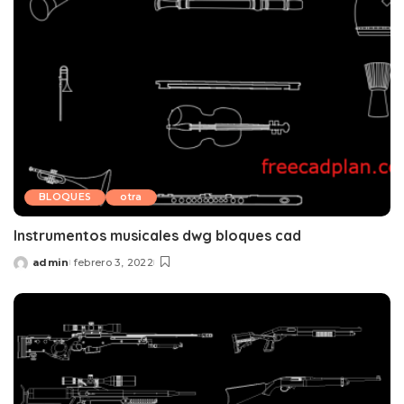
BLOQUES
otra
Instrumentos musicales dwg bloques cad
admin
febrero 3, 2022
Posted
by