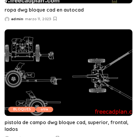
ropa dwg bloque cad en autocad
admin
marzo 11, 2023
Posted
by
BLOQUES
otra
pistola de campo dwg bloque cad, superior, frontal,
lados