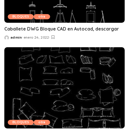
BLOQUES
otra
Caballete DWG Bloque CAD en Autocad, descargar
admin
enero 24, 2022
Posted
by
BLOQUES
otra