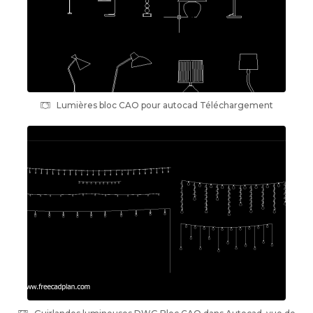
Lumières bloc CAO pour autocad Téléchargement