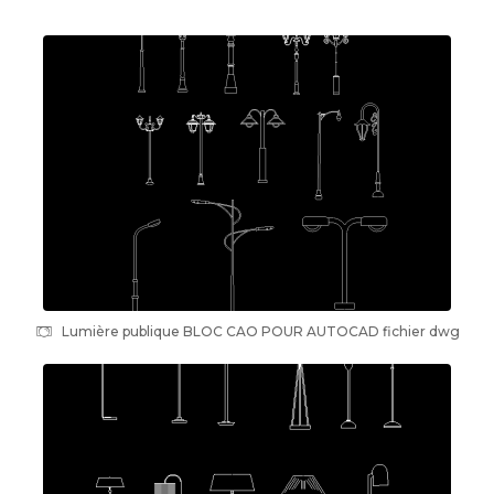
Lumière publique BLOC CAO POUR AUTOCAD fichier dwg