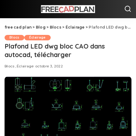
free cad plan
>
Blog
>
Blocs
>
Éclairage
>
Plafond LED dwg bloc CAO dans autocad, télécharger
Blocs
Éclairage
Plafond LED dwg bloc CAO dans
autocad, télécharger
Blocs
Éclairage
octobre 3, 2022