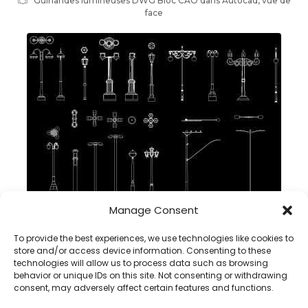
Guirlandes lumineuses DWG Bloc CAO dans Autocad, vue de
face
Manage Consent
Lampadaire d’éclairage DWG Bloc CAO dans Autocad,
télécharger
To provide the best experiences, we use technologies like cookies to
store and/or access device information. Consenting to these
technologies will allow us to process data such as browsing
behavior or unique IDs on this site. Not consenting or withdrawing
consent, may adversely affect certain features and functions.