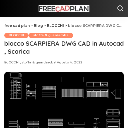
free cad plan
>
Blog
>
BLOCCHI
>
blocco SCARPIERA DWG CAD in Autocad , Scarica
BLOCCHI
stoffa & guardaroba
blocco SCARPIERA DWG CAD in Autocad
, Scarica
BLOCCHI
stoffa & guardaroba
Agosto 4, 2022