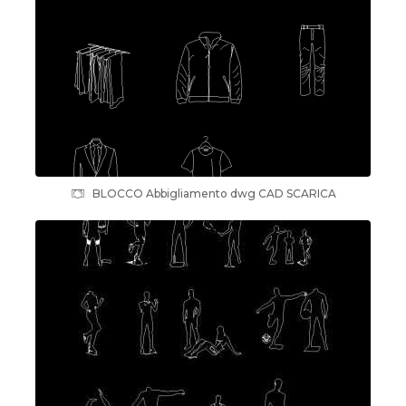
BLOCCO Abbigliamento dwg CAD SCARICA