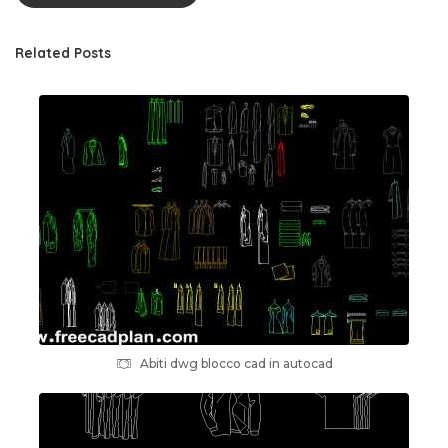
Related Posts
Abiti dwg blocco cad in autocad