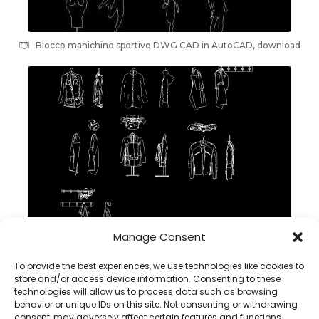
Blocco manichino sportivo DWG CAD in AutoCAD, download
Manage Consent
blocchi giacca DWG CAD in AutoCAD , download
To provide the best experiences, we use technologies like cookies to
store and/or access device information. Consenting to these
technologies will allow us to process data such as browsing
behavior or unique IDs on this site. Not consenting or withdrawing
consent, may adversely affect certain features and functions.