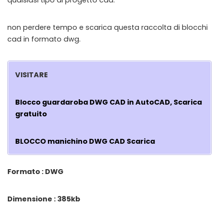
qualsiasi tipo di progetto cad.
non perdere tempo e scarica questa raccolta di blocchi
cad in formato dwg.
VISITARE
Blocco guardaroba DWG CAD in AutoCAD, Scarica
gratuito
BLOCCO manichino DWG CAD Scarica
Formato : DWG
Dimensione : 385kb