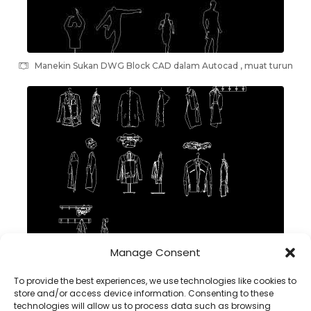
Manekin Sukan DWG Block CAD dalam Autocad , muat turun
Manage Consent
jaket DWG CAD Block dalam Autocad , muat turun
To provide the best experiences, we use technologies like cookies to
store and/or access device information. Consenting to these
technologies will allow us to process data such as browsing