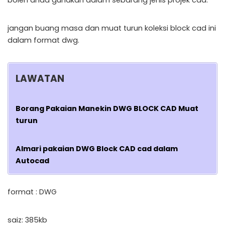
boleh anda gunakan dalam sebarang jenis projek cad.
jangan buang masa dan muat turun koleksi block cad ini
dalam format dwg.
LAWATAN
Borang Pakaian Manekin DWG BLOCK CAD Muat
turun
Almari pakaian DWG Block CAD cad dalam
Autocad
format : DWG
saiz: 385kb