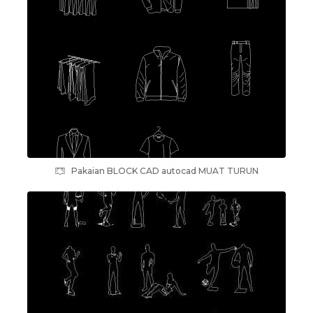
Pakaian BLOCK CAD autocad MUAT TURUN