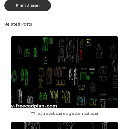
Related Posts
baju block cad dwg dalam autocad