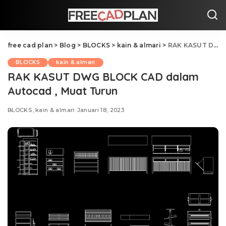
free cad plan
>
Blog
>
BLOCKS
>
kain & almari
>
RAK KASUT DWG BLOCK CAD dalam Autocad , Muat Turun
BLOCKS
kain & almari
RAK KASUT DWG BLOCK CAD dalam
Autocad , Muat Turun
BLOCKS
kain & almari
Januari 18, 2023