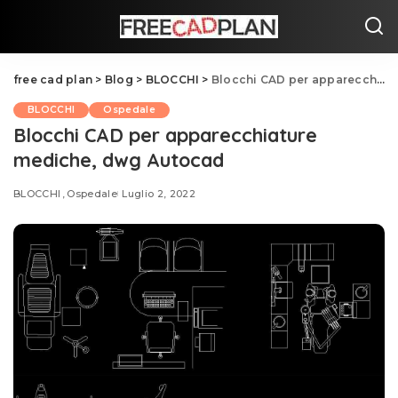
free cad plan
>
Blog
>
BLOCCHI
>
Blocchi CAD per apparecchiature mediche, dwg Autocad
BLOCCHI
Ospedale
Blocchi CAD per apparecchiature
mediche, dwg Autocad
BLOCCHI
Ospedale
Luglio 2, 2022