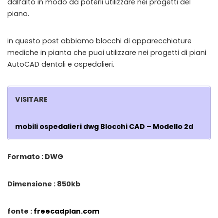
dall’alto in modo da poterli utilizzare nei progetti del
piano.
in questo post abbiamo blocchi di apparecchiature
mediche in pianta che puoi utilizzare nei progetti di piani
AutoCAD dentali e ospedalieri.
VISITARE
mobili ospedalieri dwg Blocchi CAD – Modello 2d
Formato : DWG
Dimensione : 850kb
fonte :
freecadplan.com