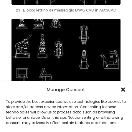
Blocco lettino da massaggio DWG CAD in AutoCAD
Manage Consent
Blocco microscopio DWG CAD in autocad, Scarica
To provide the best experiences, we use technologies like cookies to
store and/or access device information. Consenting to these
technologies will allow us to process data such as browsing
behavior or unique IDs on this site. Not consenting or withdrawing
consent, may adversely affect certain features and functions.