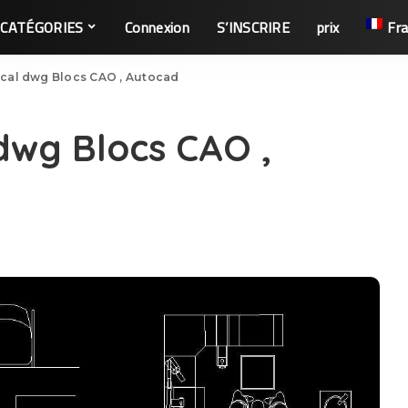
CATÉGORIES
Connexion
S’INSCRIRE
prix
Fra
ical dwg Blocs CAO , Autocad
dwg Blocs CAO ,