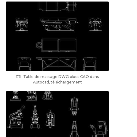
Table de massage DWG blocs CAO dans
Autocad, téléchargement