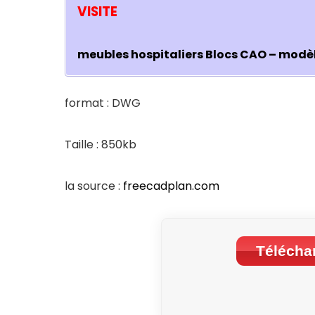
VISITE
meubles hospitaliers Blocs CAO – modè
format : DWG
Taille : 850kb
la source :
freecadplan.com
Téléchar