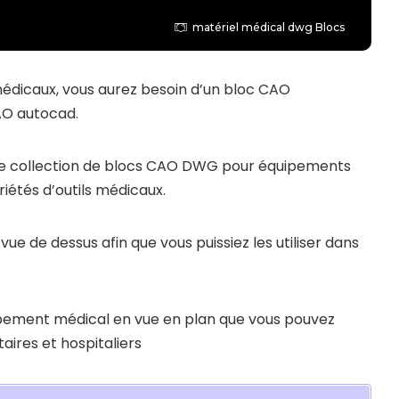
matériel médical dwg Blocs
médicaux, vous aurez besoin d’un bloc CAO
AO autocad.
de collection de blocs CAO DWG pour équipements
étés d’outils médicaux.
vue de dessus afin que vous puissiez les utiliser dans
uipement médical en vue en plan que vous pouvez
aires et hospitaliers