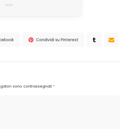
acebook
Condividi su Pinterest
igatori sono contrassegnati
*