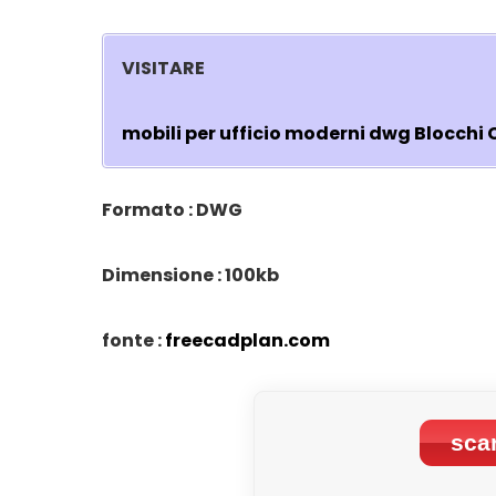
VISITARE
mobili per ufficio moderni dwg Blocchi
Formato : DWG
Dimensione : 100kb
fonte :
freecadplan.com
scar