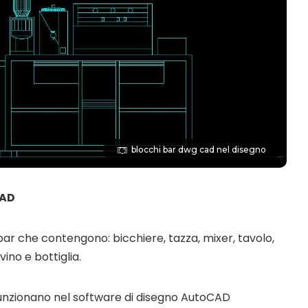
blocchi bar dwg cad nel disegno
CAD
bar che contengono: bicchiere, tazza, mixer, tavolo,
vino e bottiglia.
e funzionano nel software di disegno AutoCAD