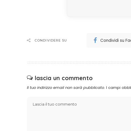
Condividi su F
CONDIVIDERE SU
lascia un commento
Il tuo indirizzo email non sarà pubblicato.
I campi obbl