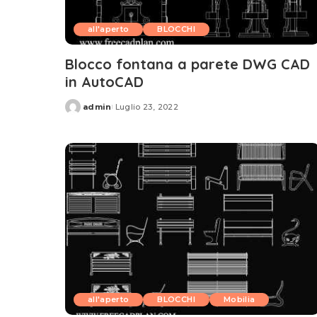
all'aperto
BLOCCHI
Blocco fontana a parete DWG CAD
in AutoCAD
admin
Luglio 23, 2022
Posted
by
all'aperto
BLOCCHI
Mobilia