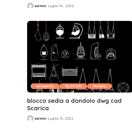
admin
Luglio 14, 2022
Posted
by
all'aperto
BLOCCHI
Mobilia
blocco sedia a dondolo dwg cad
Scarica
admin
Luglio 13, 2022
Posted
by