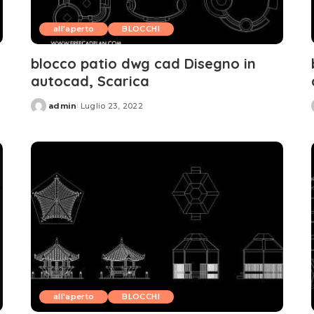
all'aperto
BLOCCHI
blocco patio dwg cad Disegno in
autocad, Scarica
admin
Luglio 23, 2022
Posted
by
all'aperto
BLOCCHI