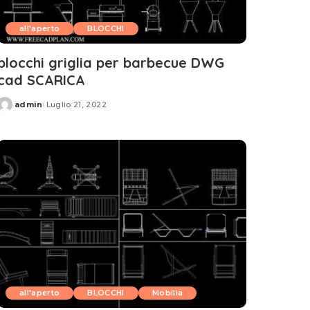
all'aperto
BLOCCHI
blocchi griglia per barbecue DWG
cad SCARICA
admin
Luglio 21, 2022
Posted
by
all'aperto
BLOCCHI
Mobilia