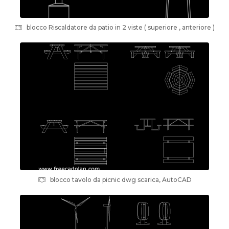
blocco Riscaldatore da patio in 2 viste ( superiore , anteriore )
blocco tavolo da picnic dwg scarica, AutoCAD