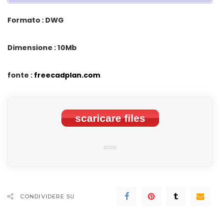
Formato : DWG
Dimensione : 10Mb
fonte :
freecadplan.com
scaricare files
CONDIVIDERE SU