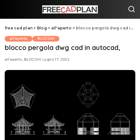
free cad plan
>
Blog
>
all'aperto
>
blocco pergola dwg cad in autocad,
all'aperto
BLOCCHI
blocco pergola dwg cad in autocad,
all'aperto
BLOCCHI
Luglio 17, 2022