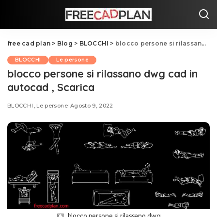
free cad plan
>
Blog
>
BLOCCHI
>
blocco persone si rilassano dwg cad in autocad , Scarica
BLOCCHI
Le persone
blocco persone si rilassano dwg cad in
autocad , Scarica
BLOCCHI
Le persone
Agosto 9, 2022
blocco persone si rilassano dwg