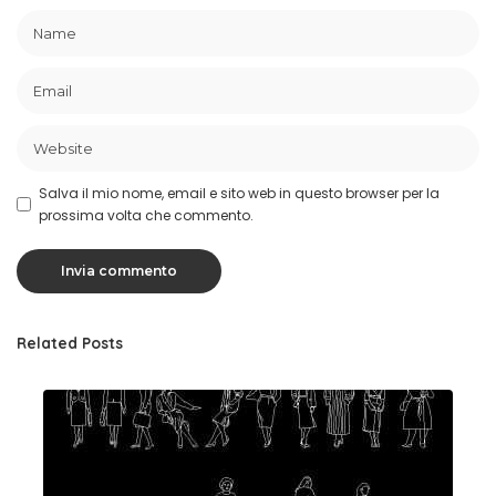
Salva il mio nome, email e sito web in questo browser per la
prossima volta che commento.
Related Posts