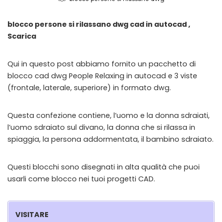
blocco persone si rilassano dwg cad in autocad ,
Scarica
Qui in questo post abbiamo fornito un pacchetto di
blocco cad dwg People Relaxing in autocad e 3 viste
(frontale, laterale, superiore) in formato dwg.
Questa confezione contiene, l’uomo e la donna sdraiati,
l’uomo sdraiato sul divano, la donna che si rilassa in
spiaggia, la persona addormentata, il bambino sdraiato.
Questi blocchi sono disegnati in alta qualità che puoi
usarli come blocco nei tuoi progetti CAD.
VISITARE