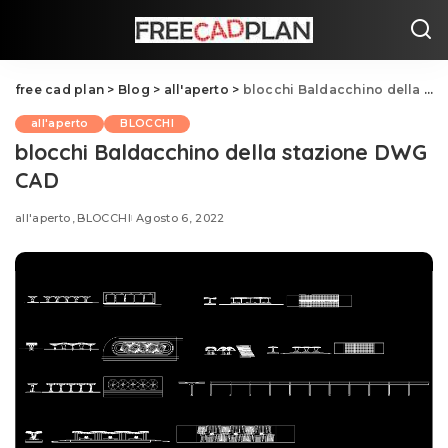
free cad plan
>
Blog
>
all'aperto
>
blocchi Baldacchino della stazione DWG CAD
all'aperto
BLOCCHI
blocchi Baldacchino della stazione DWG
CAD
all'aperto
BLOCCHI
Agosto 6, 2022