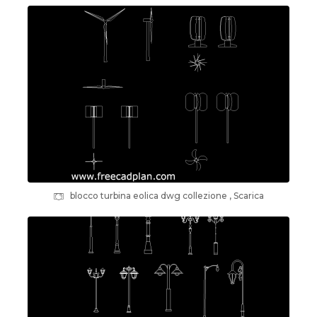
blocco turbina eolica dwg collezione , Scarica