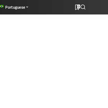
Portuguese
0