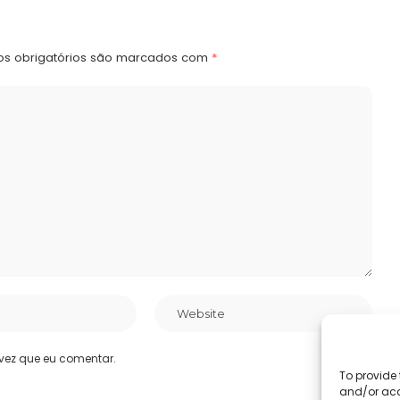
s obrigatórios são marcados com
*
vez que eu comentar.
To provide 
and/or acc