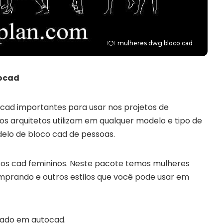
mulheres dwg bloco cad
tocad
ad importantes para usar nos projetos de
os arquitetos utilizam em qualquer modelo e tipo de
delo de bloco cad de pessoas.
os cad femininos. Neste pacote temos mulheres
mprando e outros estilos que você pode usar em
tado em autocad.