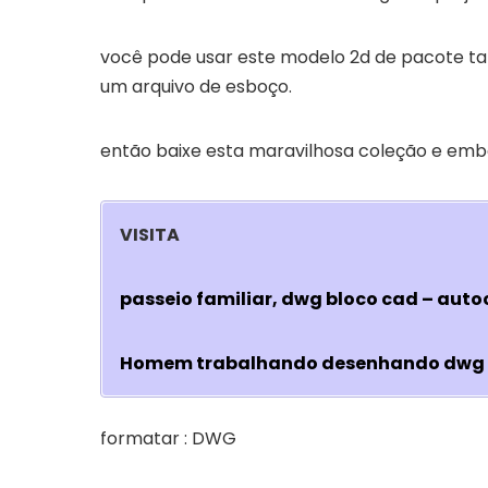
você pode usar este modelo 2d de pacote t
um arquivo de esboço.
então baixe esta maravilhosa coleção e embe
VISITA
passeio familiar, dwg bloco cad – auto
Homem trabalhando desenhando dwg
formatar : DWG