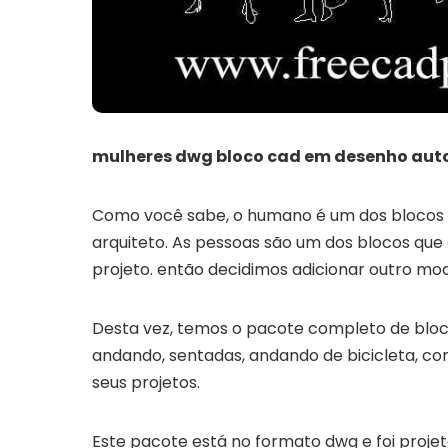
mulheres dwg bloco cad em desenho au
Como você sabe, o humano é um dos blocos c
arquiteto. As pessoas são um dos blocos que 
projeto. então decidimos adicionar outro mo
Desta vez, temos o pacote completo de bloc
andando, sentadas, andando de bicicleta, co
seus projetos.
Este pacote está no formato dwg e foi proje