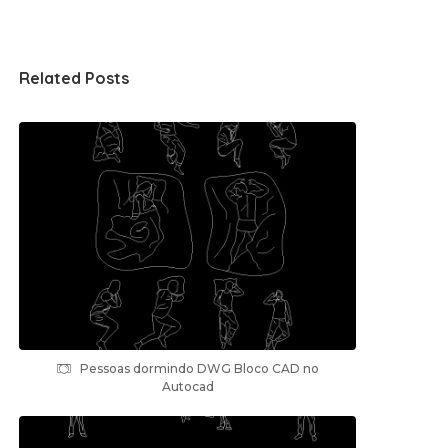
Related Posts
Pessoas dormindo DWG Bloco CAD no
Autocad