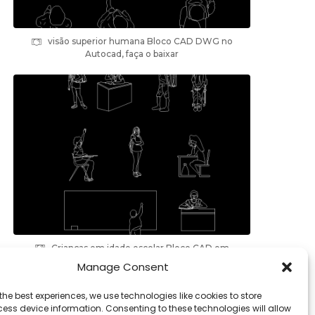
visão superior humana Bloco CAD DWG no
Autocad, faça o baixar
Crianças em idade escolar Bloco CAD em
Autocad, download dwg
Manage Consent
the best experiences, we use technologies like cookies to store
ess device information. Consenting to these technologies will allow