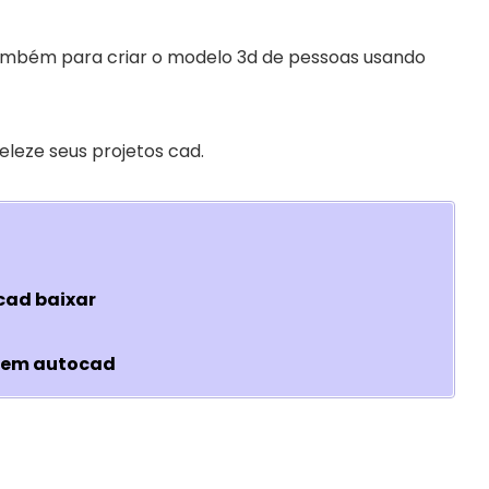
ambém para criar o modelo 3d de pessoas usando
leze seus projetos cad.
cad baixar
 em autocad