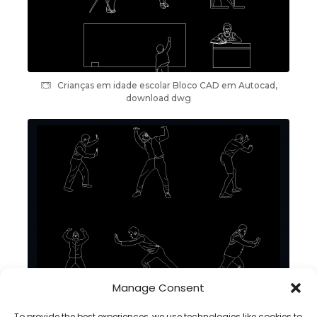
Crianças em idade escolar Bloco CAD em Autocad,
download dwg
Manage Consent
Homem empurrando DWG BLOCO CAD no Autocad
To provide the best experiences, we use technologies like cookies to