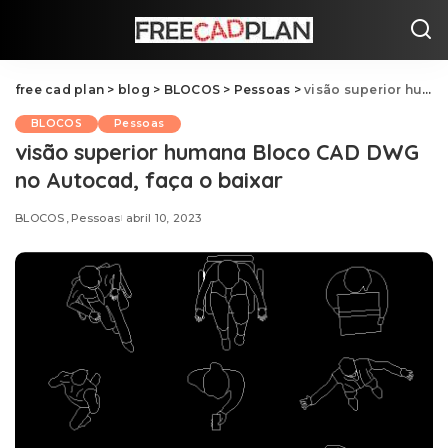
free cad plan
>
blog
>
BLOCOS
>
Pessoas
>
visão superior humana Bloco CAD DWG no Autocad, faça o baixar
BLOCOS
Pessoas
visão superior humana Bloco CAD DWG
no Autocad, faça o baixar
BLOCOS
Pessoas
abril 10, 2023