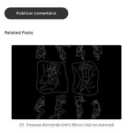
Related Posts
Pessoas dormindo DWG Bloco CAD no Autocad