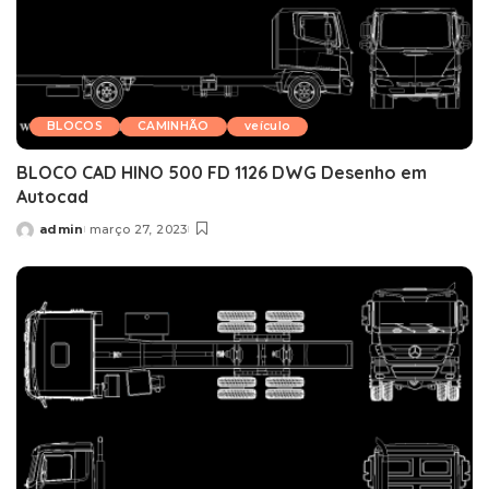
BLOCOS
CAMINHÃO
veículo
BLOCO CAD HINO 500 FD 1126 DWG Desenho em
Autocad
admin
março 27, 2023
Posted
by