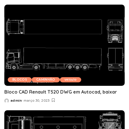
by
BLOCOS
CAMINHÃO
veículo
Bloco CAD Renault T520 DWG em Autocad, baixar
admin
março 30, 2023
Posted
by