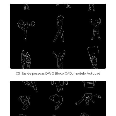
fãs de pessoas DWG Bloco CAD, modelo Autocad