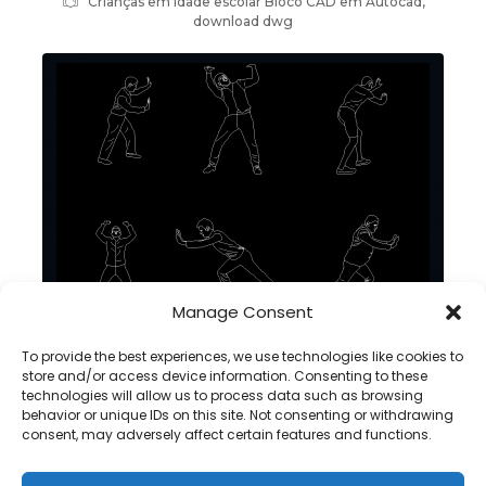
Crianças em idade escolar Bloco CAD em Autocad,
download dwg
Manage Consent
Homem empurrando DWG BLOCO CAD no Autocad
To provide the best experiences, we use technologies like cookies to
store and/or access device information. Consenting to these
technologies will allow us to process data such as browsing
behavior or unique IDs on this site. Not consenting or withdrawing
consent, may adversely affect certain features and functions.