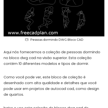
Pessoas dormindo DWG Bloco CAD
Aqui nós fornecemos a coleção de pessoas dormindo
no bloco dwg cad na visão superior. Esta coleção
contém 10 diferentes modelos e tipos de dormir.
Como você pode ver, este bloco de coleção é
desenhado com alta qualidade e detalhes que você
pode usar em projetos de autocad cad, como design
de quartos.
baixe e use esta coleção de blocos dwg cad de