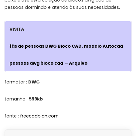
pessoas dormindo e atenda às suas necessidades.
VISITA
fãs de pessoas DWG Bloco CAD, modelo Autocad
pessoas dwg bloco cad – Arquivo
formatar :
DWG
tamanho :
599kb
fonte :
freecadplan.com