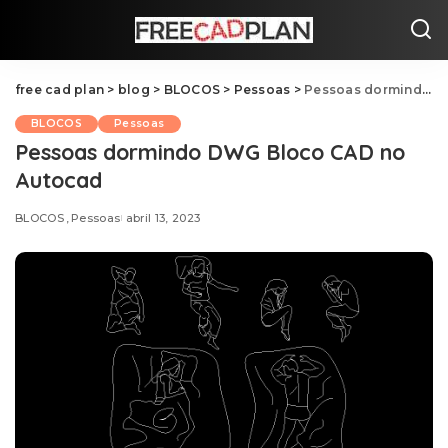
free cad plan
>
blog
>
BLOCOS
>
Pessoas
>
Pessoas dormindo DWG Bloco CAD no Autocad
BLOCOS
Pessoas
Pessoas dormindo DWG Bloco CAD no
Autocad
BLOCOS
Pessoas
abril 13, 2023