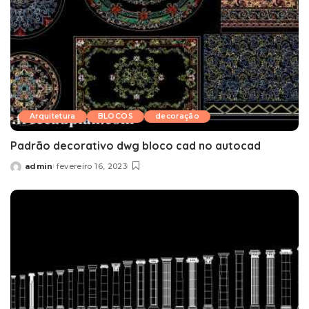
Arquitetura
BLOCOS
decoração
Padrão decorativo dwg bloco cad no autocad
admin
fevereiro 16, 2023
Posted
by