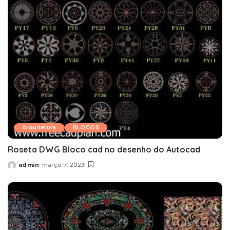
Arquitetura
BLOCOS
Roseta DWG Bloco cad no desenho do Autocad
admin
março 7, 2023
Posted
by