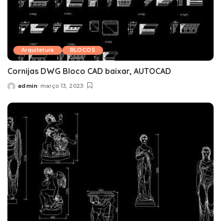
Arquitetura
BLOCOS
Cornijas DWG Bloco CAD baixar, AUTOCAD
admin
março 13, 2023
Posted
by