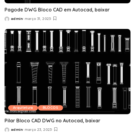
Pagode DWG Bloco CAD em Autocad, baixar
admin
março 31, 2023
Posted
by
Arquitetura
BLOCOS
Pilar Bloco CAD DWG no Autocad, baixar
admin
março 23, 2023
Posted