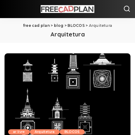
free cad plan
>
blog
>
BLOCOS
>
Arquitetura
Arquitetura
ar livre
Arquitetura
BLOCOS