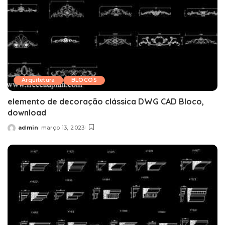
Arquitetura
BLOCOS
elemento de decoração clássica DWG CAD Bloco,
download
admin
março 13, 2023
Posted
by