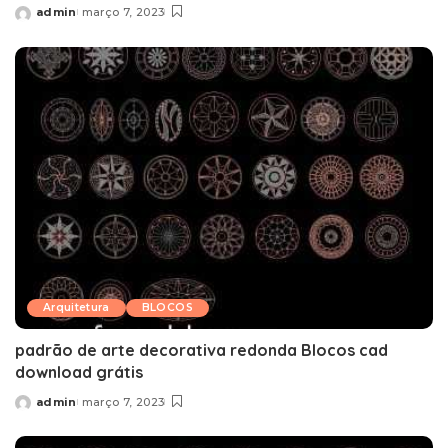
admin
março 7, 2023
Posted
by
Arquitetura
BLOCOS
padrão de arte decorativa redonda Blocos cad
download grátis
admin
março 7, 2023
Posted
by