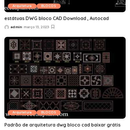
Arquitetura
BLOCOS
estátuas DWG bloco CAD Download , Autocad
admin
março 13, 2023
Posted
by
Arquitetura
BLOCOS
Padrão de arquitetura dwg bloco cad baixar grátis