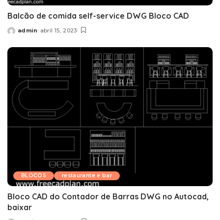
Balcão de comida self-service DWG Bloco CAD
admin
abril 15, 2023
Posted
by
BLOCOS
restaurante e bar
Bloco CAD do Contador de Barras DWG no Autocad,
baixar