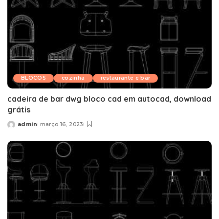
BLOCOS
cozinha
restaurante e bar
cadeira de bar dwg bloco cad em autocad, download
grátis
admin
março 16, 2023
Posted
by