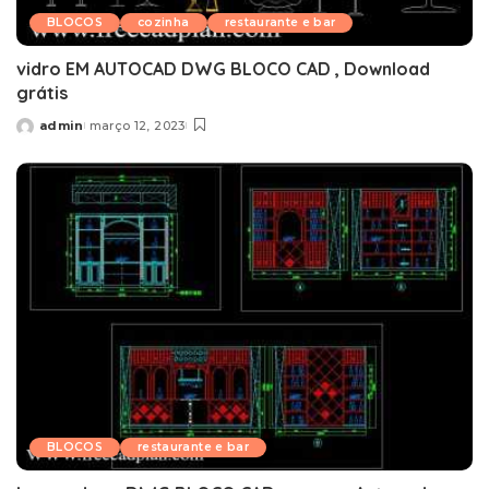
BLOCOS
cozinha
restaurante e bar
vidro EM AUTOCAD DWG BLOCO CAD , Download
grátis
admin
março 12, 2023
Posted
by
BLOCOS
restaurante e bar