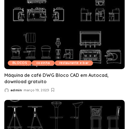
BLOCOS
cozinha
restaurante e bar
Máquina de café DWG Bloco CAD em Autocad,
download gratuito
admin
março 19, 2023
Posted
by