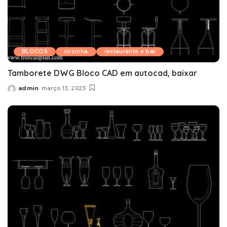
BLOCOS
cozinha
restaurante e bar
Tamborete DWG Bloco CAD em autocad, baixar
admin
março 13, 2023
Posted
by