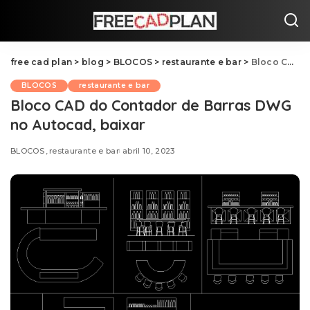
free cad plan
>
blog
>
BLOCOS
>
restaurante e bar
>
Bloco CAD do Contador de Barras DWG no Autocad, baixar
BLOCOS
restaurante e bar
Bloco CAD do Contador de Barras DWG
no Autocad, baixar
BLOCOS
restaurante e bar
abril 10, 2023