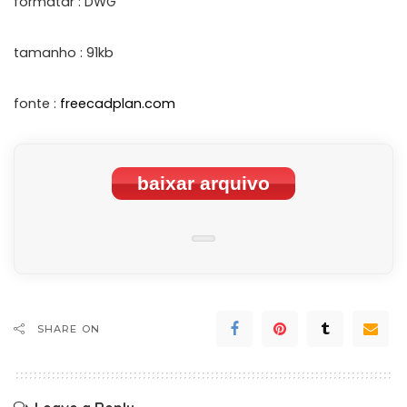
formatar : DWG
tamanho : 91kb
fonte :
freecadplan.com
baixar arquivo
SHARE ON