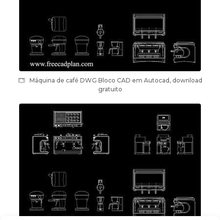
Máquina de café DWG Bloco CAD em Autocad, download
gratuito