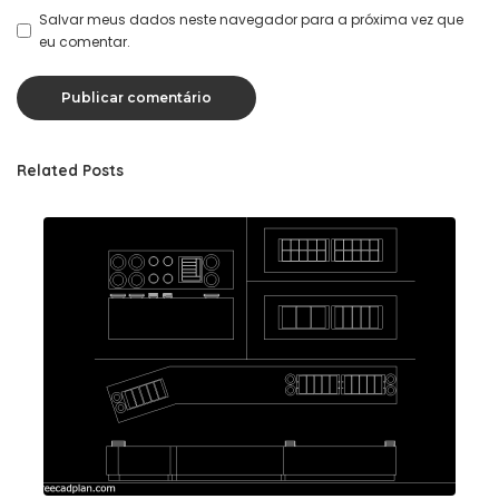
Salvar meus dados neste navegador para a próxima vez que
eu comentar.
Related Posts