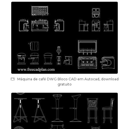
Máquina de café DWG Bloco CAD em Autocad, download
gratuito