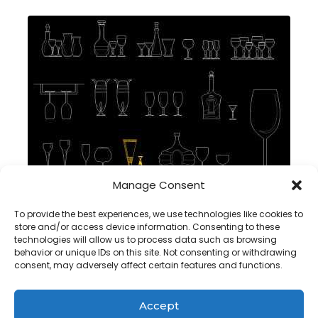
Manage Consent
vidro EM AUTOCAD DWG BLOCO CAD , Download grátis
To provide the best experiences, we use technologies like cookies to
store and/or access device information. Consenting to these
technologies will allow us to process data such as browsing
behavior or unique IDs on this site. Not consenting or withdrawing
consent, may adversely affect certain features and functions.
Accept
Copyright@ www.freecadplan.com
Terms & Conditions
-