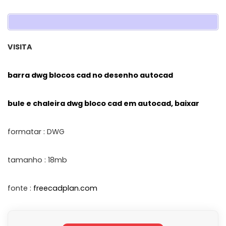
VISITA
barra dwg blocos cad no desenho autocad
bule e chaleira dwg bloco cad em autocad, baixar
formatar : DWG
tamanho : 18mb
fonte :
freecadplan.com