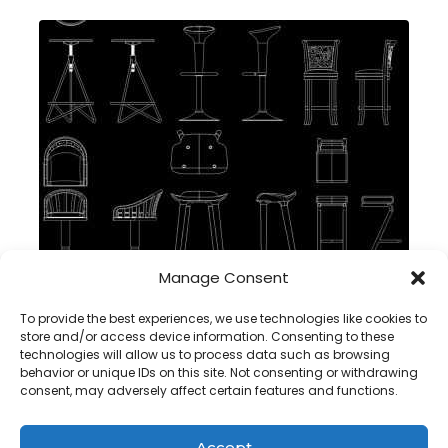
Manage Consent
kerusi bar dwg block cad dalam autocad , muat turun
percuma
To provide the best experiences, we use technologies like cookies to
store and/or access device information. Consenting to these
technologies will allow us to process data such as browsing
behavior or unique IDs on this site. Not consenting or withdrawing
consent, may adversely affect certain features and functions.
Accept