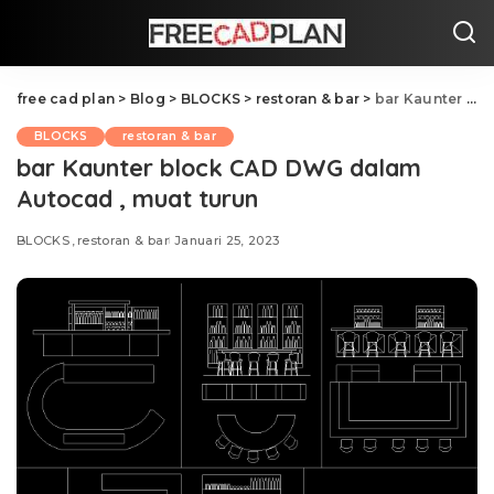
free cad plan
>
Blog
>
BLOCKS
>
restoran & bar
>
bar Kaunter block CAD DWG dalam Autocad , muat turun
BLOCKS
restoran & bar
bar Kaunter block CAD DWG dalam
Autocad , muat turun
BLOCKS
restoran & bar
Januari 25, 2023