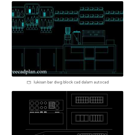
lukisan bar dwg block cad dalam autocad