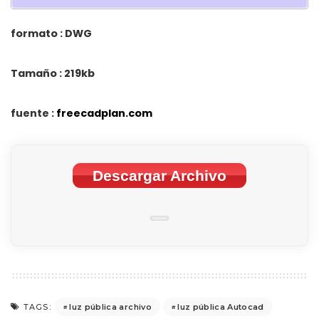
formato : DWG
Tamaño : 219kb
fuente :
freecadplan.com
Descargar Archivo
luz pública archivo
luz pública Autocad
TAGS: