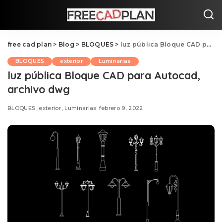
free cad plan
>
Blog
>
BLOQUES
>
luz pública Bloque CAD para Autocad, archivo dwg
BLOQUES
exterior
Luminarias
luz pública Bloque CAD para Autocad,
archivo dwg
BLOQUES
exterior
Luminarias
febrero 9, 2022