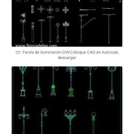
Farola de iluminación DWG bloque CAD en Autocad,
descargar