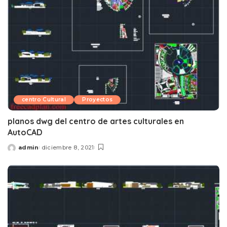
centro Cultural
Proyectos
planos dwg del centro de artes culturales en
AutoCAD
admin
diciembre 8, 2021
Posted
by