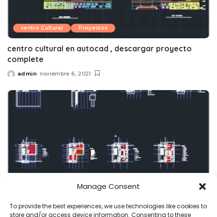
centro Cultural
Proyectos
centro cultural en autocad , descargar proyecto
complete
admin
noviembre 6, 2021
Posted
by
Manage Consent
To provide the best experiences, we use technologies like cookies to
store and/or access device information. Consenting to these
centro Cultural
Proyectos