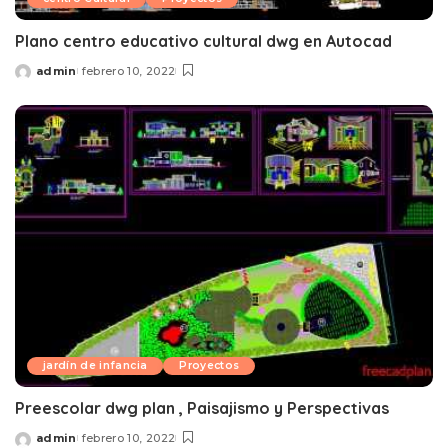
Plano centro educativo cultural dwg en Autocad
admin
febrero 10, 2022
Posted
by
jardín de infancia
Proyectos
Preescolar dwg plan , Paisajismo y Perspectivas
admin
febrero 10, 2022
Posted