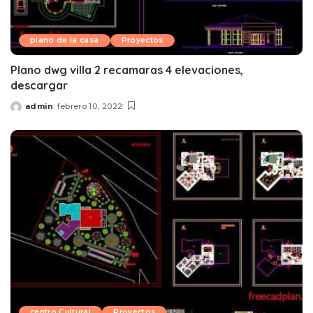
plano de la casa
Proyectos
Plano dwg villa 2 recamaras 4 elevaciones,
descargar
admin
febrero 10, 2022
Posted
by
centro Cultural
Proyectos