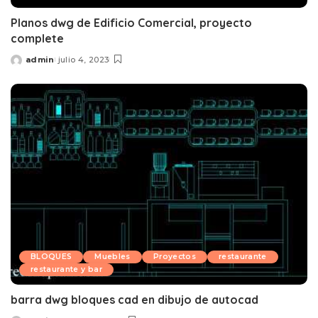
Planos dwg de Edificio Comercial, proyecto
complete
admin
julio 4, 2023
Posted
by
BLOQUES
Muebles
Proyectos
restaurante
restaurante y bar
barra dwg bloques cad en dibujo de autocad