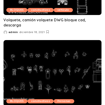
BLOQUES
constructivos
vehículo
Volquete, camión volquete DWG bloque cad,
descarga
admin
diciembre 18, 2021
Posted
by
BLOQUES
constructivos
Personas