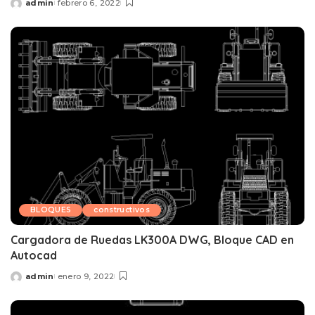
admin
febrero 6, 2022
Posted
by
BLOQUES
constructivos
Cargadora de Ruedas LK300A DWG, Bloque CAD en
Autocad
admin
enero 9, 2022
Posted
by