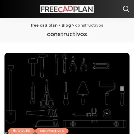
free cad plan
>
Blog
>
constructivos
constructivos
BLOQUES
constructivos