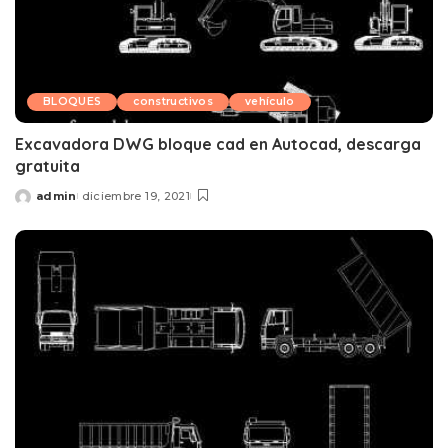
BLOQUES
constructivos
vehículo
Excavadora DWG bloque cad en Autocad, descarga
gratuita
admin
diciembre 19, 2021
Posted
by