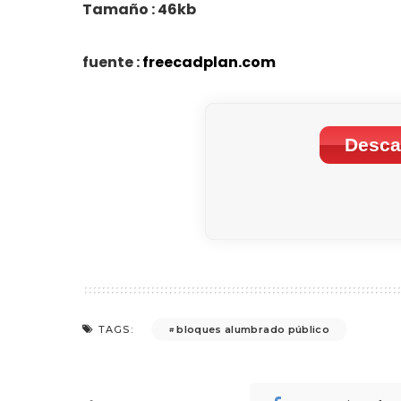
Tamaño : 46kb
fuente :
freecadplan.com
Desca
bloques alumbrado público
TAGS: