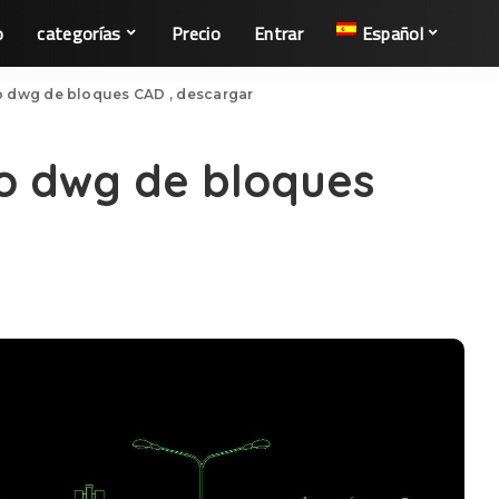
o
categorías
Precio
Entrar
Español
 dwg de bloques CAD , descargar
o dwg de bloques