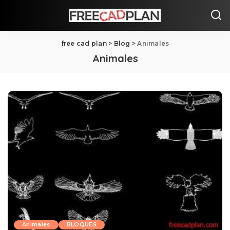
free cad plan
>
Blog
>
Animales
Animales
Animales
BLOQUES