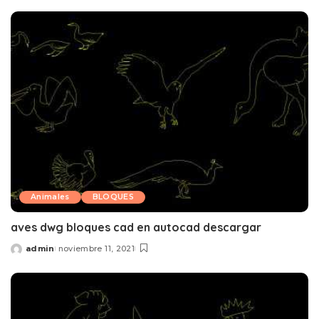
by
Animales
BLOQUES
aves dwg bloques cad en autocad descargar
admin
noviembre 11, 2021
Posted
by