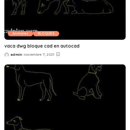
Animales
BLOQUES
vaca dwg bloque cad en autocad
admin
noviembre 7, 2021
Posted
by