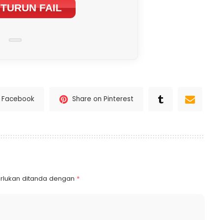
TURUN FAIL
n Facebook
Share on Pinterest
rlukan ditanda dengan
*