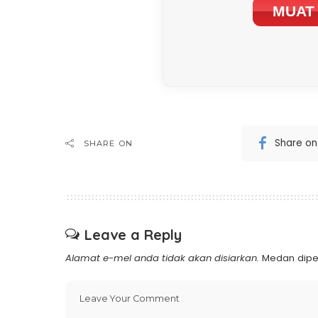
MUAT 
Share o
SHARE ON
Leave a Reply
Alamat e-mel anda tidak akan disiarkan.
Medan dipe