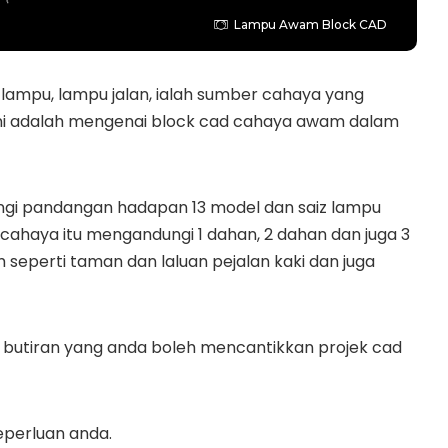
Lampu Awam Block CAD
 lampu, lampu jalan, ialah sumber cahaya yang
ksi ini adalah mengenai block cad cahaya awam dalam
dungi pandangan hadapan 13 model dan saiz lampu
cahaya itu mengandungi 1 dahan, 2 dahan dan juga 3
seperti taman dan laluan pejalan kaki dan juga
 dan butiran yang anda boleh mencantikkan projek cad
eperluan anda.