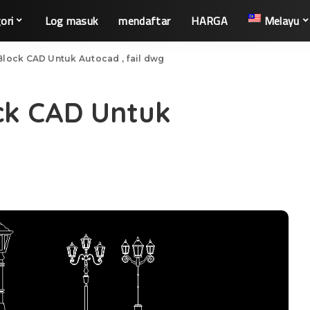
ori
Log masuk
mendaftar
HARGA
Melayu
ock CAD Untuk Autocad , fail dwg
k CAD Untuk