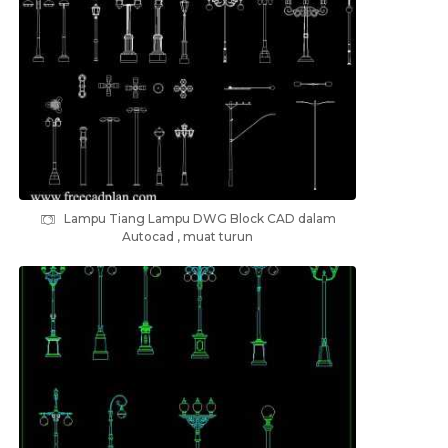
Lampu Tiang Lampu DWG Block CAD dalam
Autocad , muat turun