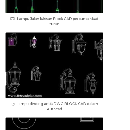
Lampu Jalan lukisan Block CAD percuma Muat
turun
lampu dinding antik DWG BLOCK CAD dalam
Autocad