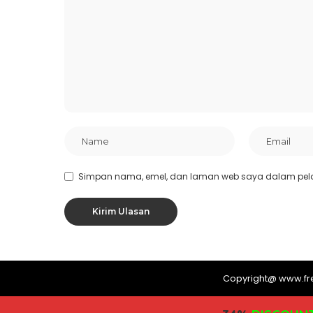
Simpan nama, emel, dan laman web saya dalam pel
Copyright@ www.f