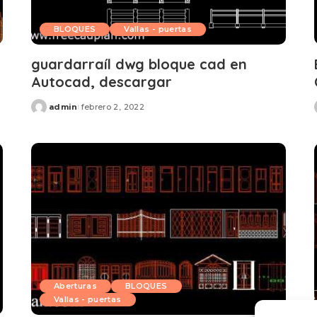
BLOQUES
Vallas - puertas
guardarraíl dwg bloque cad en
Autocad, descargar
admin
febrero 2, 2022
Posted
by
Aberturas
BLOQUES
Vallas - puertas