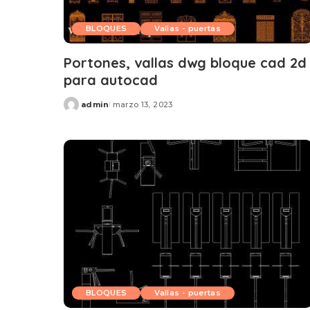
BLOQUES
Vallas - puertas
Portones, vallas dwg bloque cad 2d
para autocad
admin
marzo 13, 2023
Posted
by
BLOQUES
Vallas - puertas