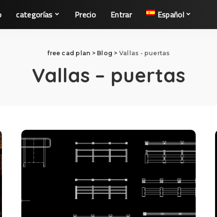
o
categorías
Precio
Entrar
Español
free cad plan
>
Blog
>
Vallas - puertas
Vallas – puertas