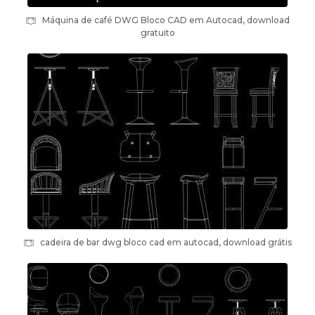
Máquina de café DWG Bloco CAD em Autocad, download
gratuito
cadeira de bar dwg bloco cad em autocad, download grátis