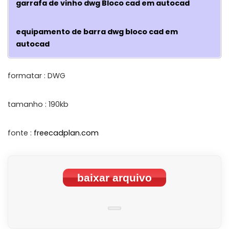
garrafa de vinho dwg Bloco cad em autocad
equipamento de barra dwg bloco cad em
autocad
formatar : DWG
tamanho : 190kb
fonte :
freecadplan.com
baixar arquivo