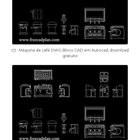
Máquina de café DWG Bloco CAD em Autocad, download
gratuito