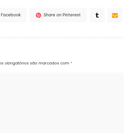
n Facebook
Share on Pinterest
s obrigatórios são marcados com
*