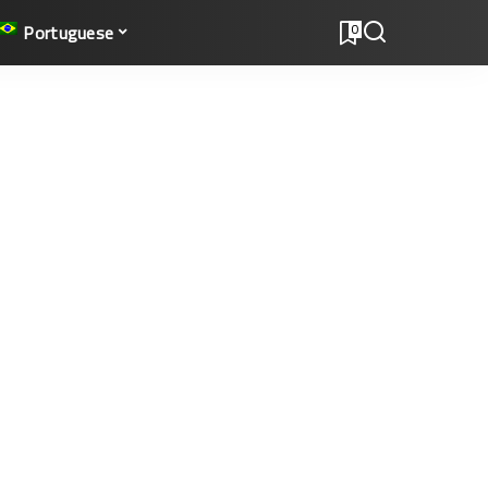
Portuguese
0