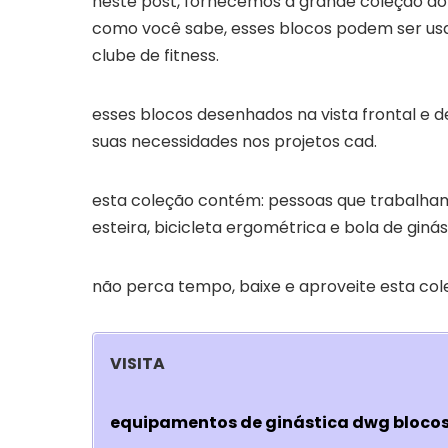
neste post, fornecemos a grande coleção d
como você sabe, esses blocos podem ser us
clube de fitness.
esses blocos desenhados na vista frontal e 
suas necessidades nos projetos cad.
esta coleção contém: pessoas que trabalham c
esteira, bicicleta ergométrica e bola de ginás
não perca tempo, baixe e aproveite esta col
VISITA
equipamentos de ginástica dwg blocos