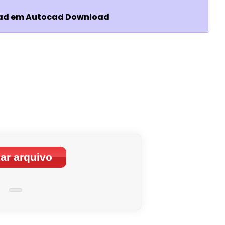
Cad em Autocad Download
ar arquivo