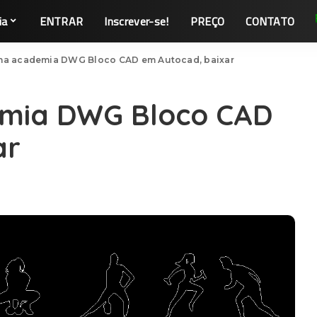
ia
ENTRAR
Inscrever-se!
PREÇO
CONTATO
na academia DWG Bloco CAD em Autocad, baixar
emia DWG Bloco CAD
ar