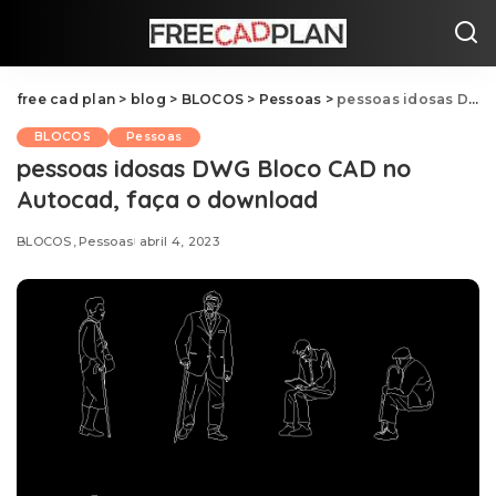
free cad plan
>
blog
>
BLOCOS
>
Pessoas
>
pessoas idosas DWG Bloco CAD no Autocad, faça o download
BLOCOS
Pessoas
pessoas idosas DWG Bloco CAD no
Autocad, faça o download
BLOCOS
Pessoas
abril 4, 2023