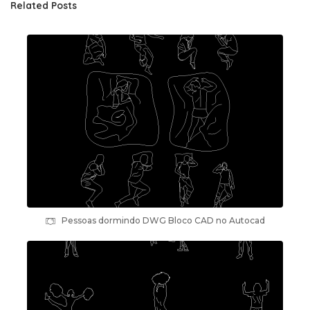
Related Posts
Pessoas dormindo DWG Bloco CAD no Autocad