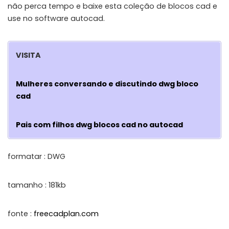
não perca tempo e baixe esta coleção de blocos cad e
use no software autocad.
VISITA
Mulheres conversando e discutindo dwg bloco
cad
Pais com filhos dwg blocos cad no autocad
formatar : DWG
tamanho : 181kb
fonte :
freecadplan.com