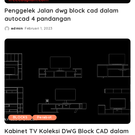
Penggelek Jalan dwg block cad dalam
autocad 4 pandangan
admin
Februari 1, 2023
Posted
by
BLOCKS
Perabot
Kabinet TV Koleksi DWG Block CAD dalam