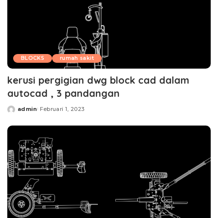
BLOCKS
rumah sakit
kerusi pergigian dwg block cad dalam
autocad , 3 pandangan
admin
Februari 1, 2023
Posted
by