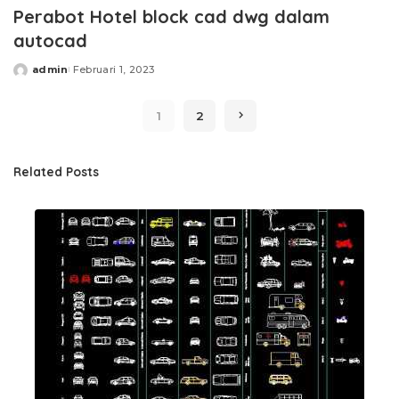
Perabot Hotel block cad dwg dalam
autocad
admin
Februari 1, 2023
Posted
by
1
2
Related Posts