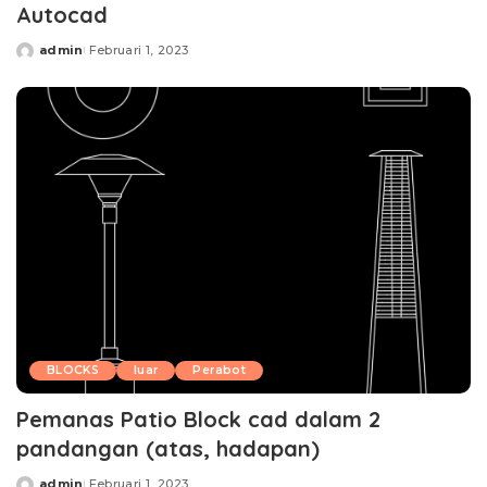
Autocad
admin
Februari 1, 2023
Posted
by
BLOCKS
luar
Perabot
Pemanas Patio Block cad dalam 2
pandangan (atas, hadapan)
admin
Februari 1, 2023