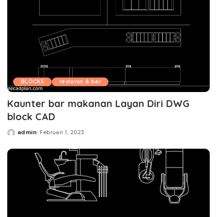
BLOCKS
restoran & bar
Kaunter bar makanan Layan Diri DWG
block CAD
admin
Februari 1, 2023
Posted
by