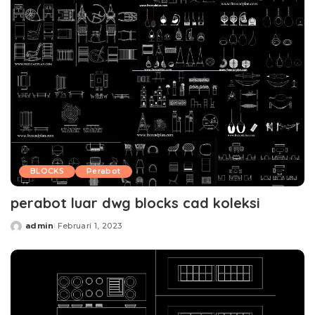
BLOCKS
Perabot
perabot luar dwg blocks cad koleksi
admin
Februari 1, 2023
Posted
by