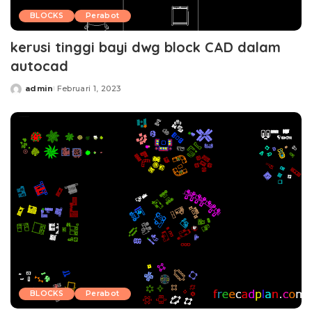
BLOCKS
Perabot
kerusi tinggi bayi dwg block CAD dalam
autocad
admin
Februari 1, 2023
Posted
by
BLOCKS
Perabot