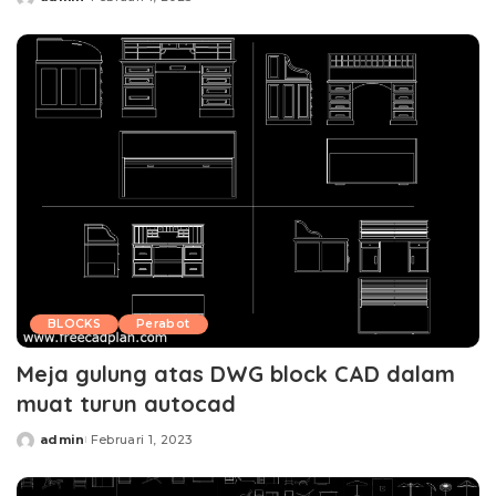
Posted
by
BLOCKS
Perabot
Meja gulung atas DWG block CAD dalam
muat turun autocad
admin
Februari 1, 2023
Posted
by